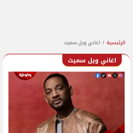
الرئيسية
اغاني ويل سميث
اغاني ويل سميث