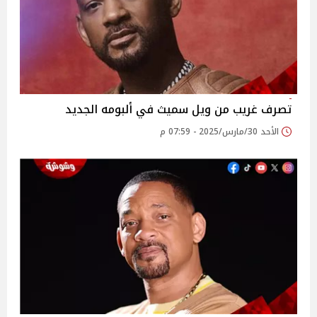
تصرف غريب من ويل سميث في ألبومه الجديد
الأحد 30/مارس/2025 - 07:59 م