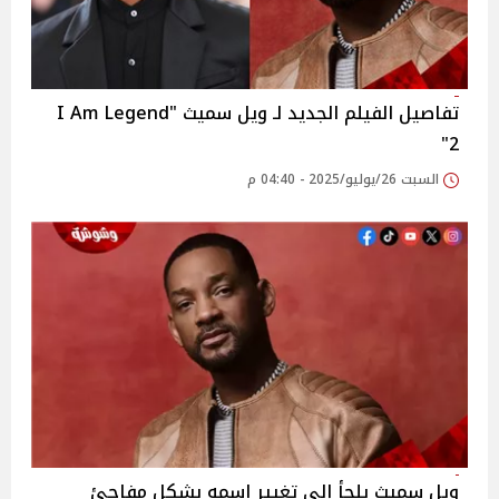
تفاصيل الفيلم الجديد لـ ويل سميث "I Am Legend
2"
السبت 26/يوليو/2025 - 04:40 م
ويل سميث يلجأ إلى تغيير اسمه بشكل مفاجئ