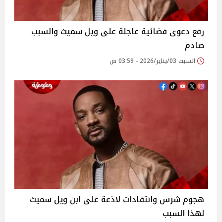
رفع دعوى قضائية عاجلة على ويل سميث والسبب
صادم
السبت 03/يناير/2026 - 03:59 ص
هجوم شرس وانتقادات لاذعة على ابن ويل سميث
لهذا السبب