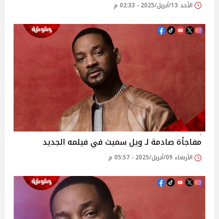
الأحد 13/أبريل/2025 - 02:33 م
مفاجأة صادمة لـ ويل سميث في فيلمه الجديد
الأربعاء 09/أبريل/2025 - 05:57 م