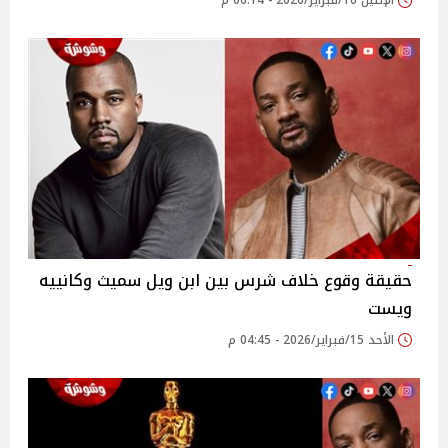
الإثنين 16/فبراير/2026 - 06:14 م
حقيقة وقوع خلاف شرس بين ابن ويل سميث وكانييه
ويست
الأحد 15/فبراير/2026 - 04:45 م