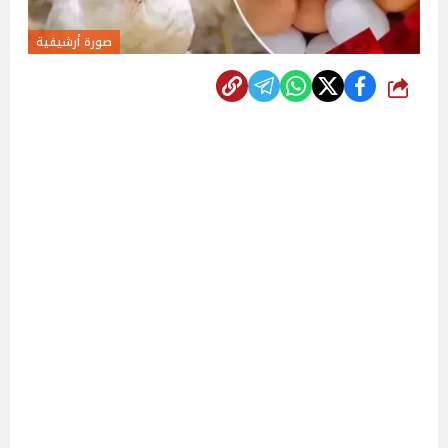
صورة أرشيفية
شارك