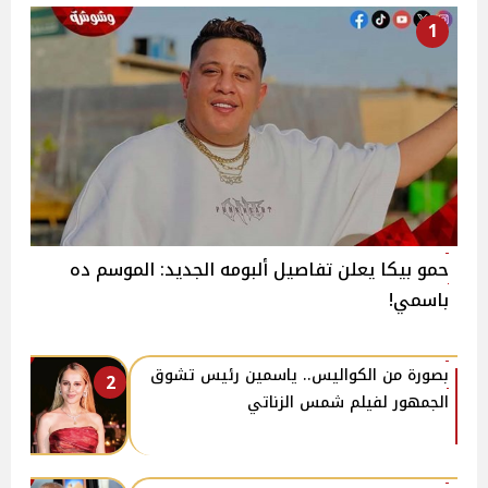
1
حمو بيكا يعلن تفاصيل ألبومه الجديد: الموسم ده
باسمي!
بصورة من الكواليس.. ياسمين رئيس تشوق
2
الجمهور لفيلم شمس الزناتي