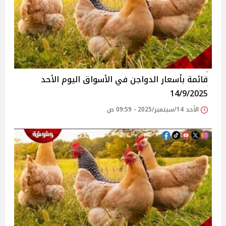
قائمة بأسعار الدواجن في الأسواق‎‎ اليوم الأحد
14/9/2025
الأحد 14/سبتمبر/2025 - 09:59 ص