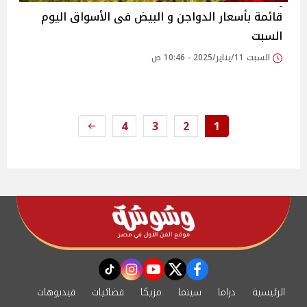
قائمة بأسعار الدواجن و البيض فى الأسواق اليوم
السبت
السبت 11/يناير/2025 - 10:46 ص
4
3
2
1
instagram
tiktok
youtube
twitter
facebook
الرئيسية
دراما
سينما
مزيكا
فضائيات
فيديوهات