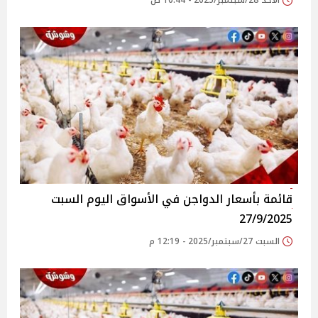
الأحد 28/سبتمبر/2025 - 10:44 ص
قائمة بأسعار الدواجن في الأسواق‎‎ اليوم السبت
27/9/2025
السبت 27/سبتمبر/2025 - 12:19 م