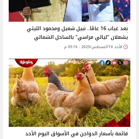
بعد غياب 16 عامًا.. نبيل شعيل ومحمود الليثي
يشعلان "ليالي مراسي" بالساحل الشمالي‎
الأحد 10/أغسطس/2025 - 05:16 م
قائمة بأسعار الدواجن في الأسواق‎‎ اليوم الأحد