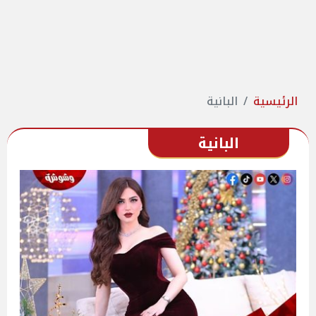
الرئيسية
البانية
البانية