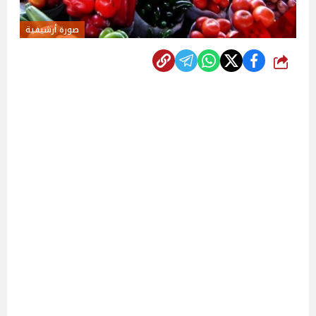
صورة أرشيفية
شارك