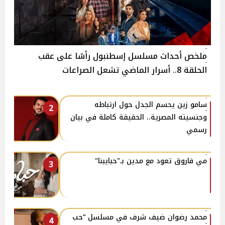
ملخص أحداث مسلسل إسطنبول رأسًا على عقب
الحلقة 8.. أسرار الماضي تشعل الصراعات
سامو زين يحسم الجدل حول ارتباطه
2
وجنسيته المصرية.. الحقيقة كاملة في بيان
رسمي
مي فاروق تعود مع مدين بـ"حبايبنا"
3
محمد رضوان ضيف شرف في مسلسل “حب
4