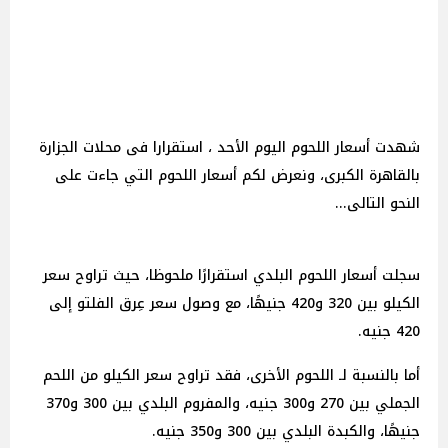
شهدت أسعار اللحوم اليوم الأحد ، استقرارا فى محلات الجزارة
بالقاهرة الكبرى، ونعرض لكم أسعار اللحوم التي جاءت على
النحو التالى...
سجلت أسعار اللحوم البلدي استقرارًا ملحوظا، حيث تراوح سعر
الكيلو بين 320 و420 جنيهًا، مع وصول سعر عِرق الفلتو إلى
420 جنيه.
أما بالنسبة لـ اللحوم الأخرى، فقد تراوح سعر الكيلو من اللحم
الجملي بين 270 و300 جنيه، والمفروم البلدي بين 300 و370
جنيهًا، والكبدة البلدي بين 300 و350 جنيه.