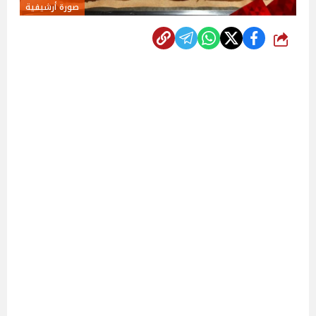
صورة أرشيفية
شارك