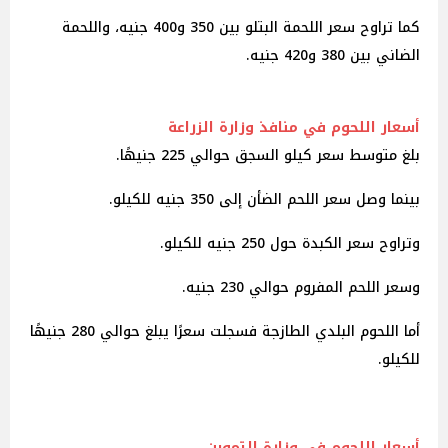
كما تراوح سعر اللحمة البتلو بين 350 و400 جنيه، واللحمة
الضاني بين 380 و420 جنيه.
أسعار اللحوم في منافذ وزارة الزراعة
بلغ متوسط سعر كيلو السجق حوالي 225 جنيهًا.
بينما وصل سعر اللحم الضأن إلى 350 جنيه للكيلو.
وتراوح سعر الكبدة حول 250 جنيه للكيلو.
وسعر اللحم المفروم حوالي 230 جنيه.
أما اللحوم البلدي الطازجة فسجلت سعرًا يبلغ حوالي 280 جنيهًا
للكيلو.
أسعار اللحوم في وزارة التموين