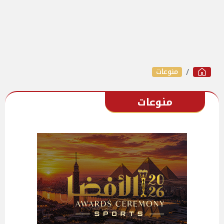
منوعات
منوعات