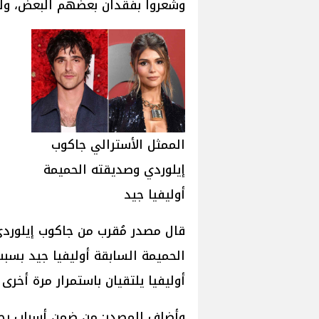
وشعروا بفقدان بعضهم البعض، ولذ
الممثل الأسترالي جاكوب
إيلوردي وصديقته الحميمة
أوليفيا جيد
قال مصدر مُقرب من جاكوب إيلوردي
الحميمة السابقة أوليفيا جيد بسبب
أوليفيا يلتقيان باستمرار مرة أخرى و
وأضاف المصدر: من ضمن أسباب رجوع