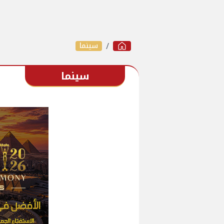
سينما
سينما