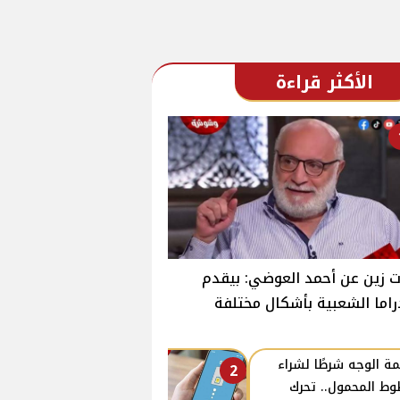
الأكثر قراءة
 زين عن أحمد العوضي: بيقدم
راما الشعبية بأشكال مختلفة
ة الوجه شرطًا لشراء
2
ط المحمول.. تحرك