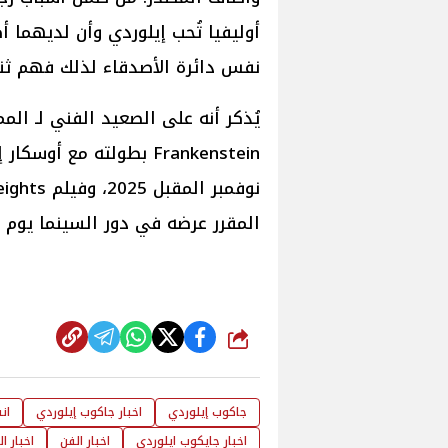
أوليفيا تُحب إيلوردي وأن لديهما أ
نفس دائرة الأصدقاء لذلك فهم ثن
يُذكر أنه على الصعيد الفني لـ ال
المقرر عرضه في دور السينما يوم 14 فبراير 2026.
شارك
جاكوب إيلوردي
اخبار جاكوب إيلوردي
ان
اخبار جايكوب ايلوردي
اخبار الفن
اخبار ا