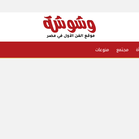
ة
مجتمع
منوعات