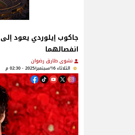
جاكوب إيلوردي يعود إلى
انفصالهما
نشوى طارق رضوان
الثلاثاء 16/سبتمبر/2025 - 02:30 م