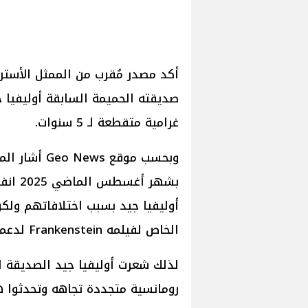
أكد مصدر مُقرب من الممثل الأسترا
صديقته الحميمة السابقة أوليفيا
غرامية متقطعة لـ 5 سنوات.
بشهر 
أوليفيا جيد بسبب اختلافاتهم ولك
الخاص لفيلمه Frankenstein لدعمه.
لذلك شعرت أوليفيا جيد الصديقة ا
رومانسية متجددة تجاهه وتحدثوا ها