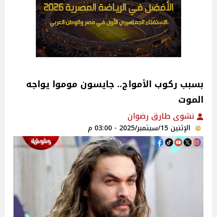
بسبب ركوب الأمواج.. جايسون موموا يواجه
الموت
نشوى طارق رضوان
الإثنين 15/سبتمبر/2025 - 03:00 م