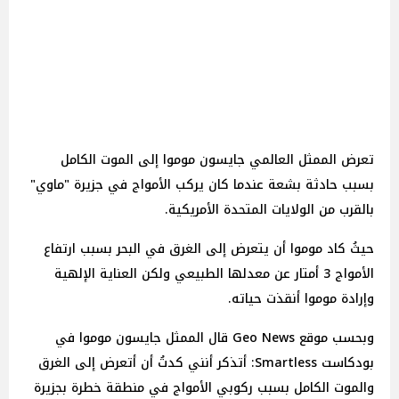
تعرض الممثل العالمي جايسون موموا إلى الموت الكامل
بسبب حادثة بشعة عندما كان يركب الأمواج في جزيرة "ماوي"
بالقرب من الولايات المتحدة الأمريكية.
حيثُ كاد موموا أن يتعرض إلى الغرق في البحر بسبب ارتفاع
الأمواج 3 أمتار عن معدلها الطبيعي ولكن العناية الإلهية
وإرادة موموا أنقذت حياته.
وبحسب موقع Geo News قال الممثل جايسون موموا في
بودكاست Smartless: أتذكر أنني كدتُ أن أتعرض إلى الغرق
والموت الكامل بسبب ركوبي الأمواج في منطقة خطرة بجزيرة