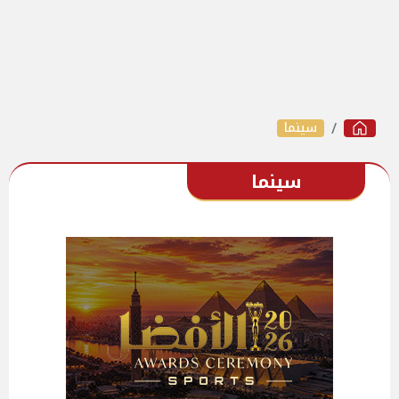
سينما
سينما