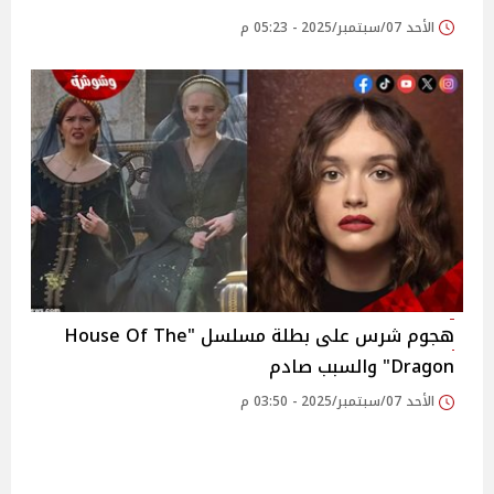
الأحد 07/سبتمبر/2025 - 05:23 م
هجوم شرس على بطلة مسلسل "House Of The
Dragon" والسبب صادم
الأحد 07/سبتمبر/2025 - 03:50 م