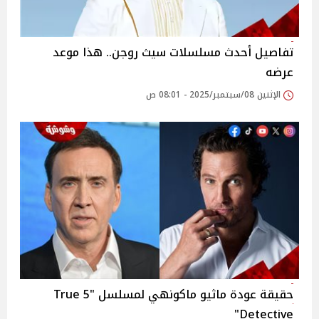
تفاصيل أحدث مسلسلات سيث روجن.. هذا موعد
عرضه
الإثنين 08/سبتمبر/2025 - 08:01 ص
حقيقة عودة ماثيو ماكونهي لمسلسل "5 True
Detective"