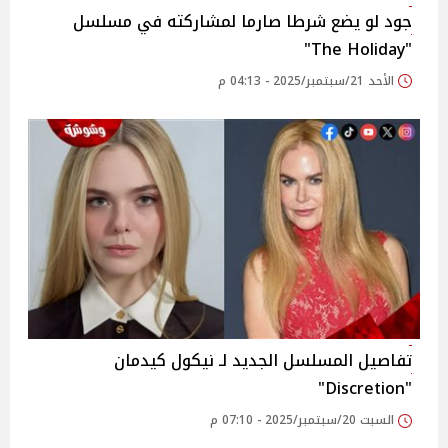
جود لو يضع شرطا صارما لمشاركته في مسلسل
"The Holiday"
الأحد 21/سبتمبر/2025 - 04:13 م
تفاصيل المسلسل الجديد لـ نيكول كيدمان
"Discretion"
السبت 20/سبتمبر/2025 - 07:10 م