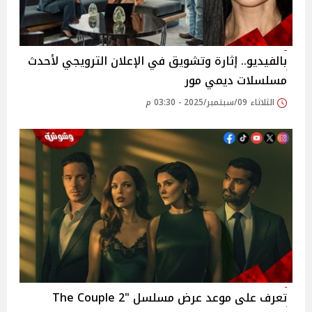
بالفيديو.. إثارة وتشويق في الإعلان الترويجي لأحدث
مسلسلات ديمي مور
الثلاثاء 09/سبتمبر/2025 - 03:30 م
تعرف على موعد عرض مسلسل "2 The Couple