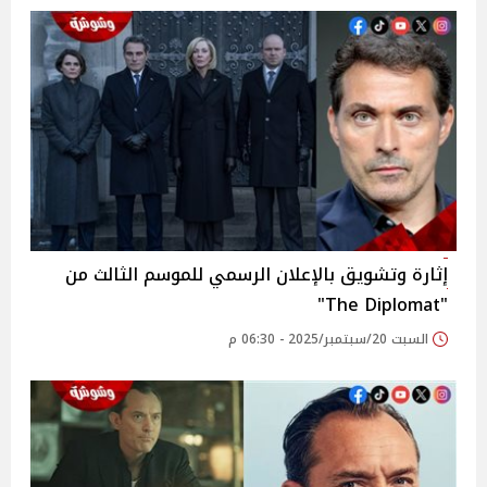
إثارة وتشويق بالإعلان الرسمي للموسم الثالث من
"The Diplomat"
السبت 20/سبتمبر/2025 - 06:30 م