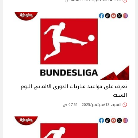
الأحد 14/سبتمبر/2025 - 08:48 ص
تعرف على مواعيد مباريات الدورى الالمانى اليوم
السبت
السبت 13/سبتمبر/2025 - 07:51 ص