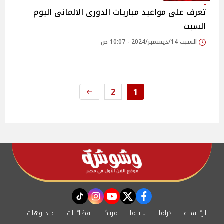
تعرف على مواعيد مباريات الدورى الالمانى اليوم
السبت
السبت 14/ديسمبر/2024 - 10:07 ص
2
1
instagram
tiktok
youtube
twitter
facebook
الرئيسية
دراما
سينما
مزيكا
فضائيات
فيديوهات