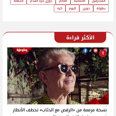
المحترفين
الألمانية
العالم
دوري كرة القدم
الجمعة
بطولة
دوري
اليوم
كرة
الأكثر قراءة
1
نسخة مرممة من «الرقص مع الذئاب» تخطف الأنظار