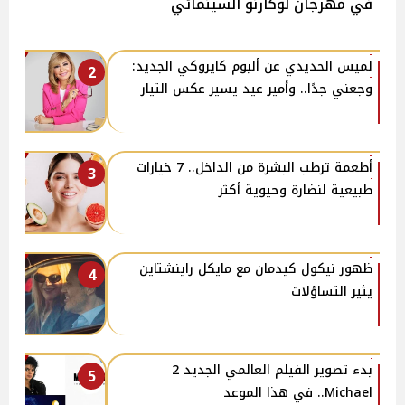
في مهرجان لوكارنو السينمائي
لميس الحديدي عن ألبوم كايروكي الجديد:
2
وجعني جدًا.. وأمير عيد يسير عكس التيار
أطعمة ترطب البشرة من الداخل.. 7 خيارات
3
طبيعية لنضارة وحيوية أكثر
ظهور نيكول كيدمان مع مايكل راينشتاين
4
يثير التساؤلات
بدء تصوير الفيلم العالمي الجديد 2
5
Michael.. في هذا الموعد