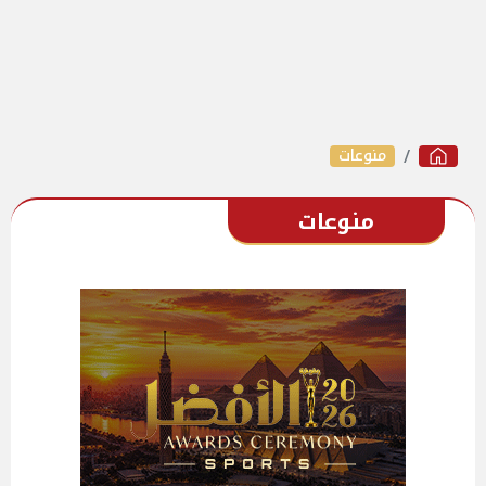
منوعات
منوعات