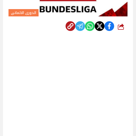
الدورى الالمانى
شارك