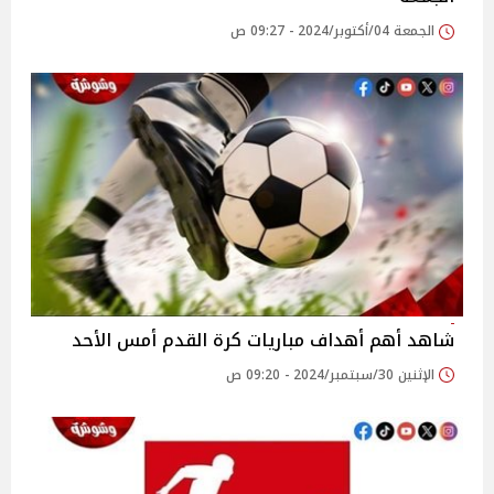
الجمعة 04/أكتوبر/2024 - 09:27 ص
شاهد أهم أهداف مباريات كرة القدم أمس الأحد
الإثنين 30/سبتمبر/2024 - 09:20 ص