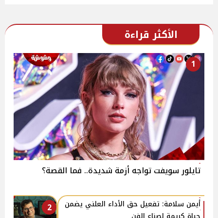
الأكثر قراءة
1
تايلور سويفت تواجه أزمة شديدة.. فما القصة؟
أيمن سلامة: تفعيل حق الأداء العلني يضمن
2
حياة كريمة لصناع الفن