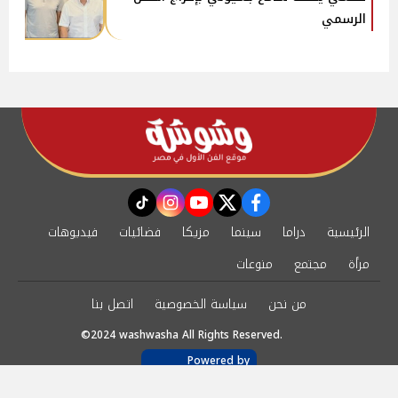
الرسمي
instagram
tiktok
youtube
twitter
facebook
الرئيسية
دراما
سينما
مزيكا
فضائيات
فيديوهات
مرأة
مجتمع
منوعات
من نحن
سياسة الخصوصية
اتصل بنا
©2024 washwasha All Rights Reserved.
Powered by