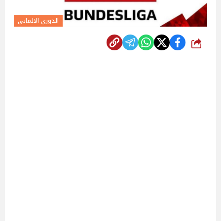
الدورى الالمانى
شارك