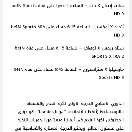
سانت إيتيان X نانت – الساعة 4 عصرا على قناة beIN Sports
HD 9
أنجيه X أوكسير – الساعة 6:15 مساء على قناة beIN Sports
HD 9
ستاد ريمس X لوهافر – الساعة 6:15 مساء على قناة beIN
SPORTS XTRA 2
مارسيليا X ستراسبورج – الساعة 9:45 مساء على قناة beIN
Sports HD 3
الدوري الألماني الدرجة الأولى لكرة القدم والمُسماة
بـالبوندسليغا (تُلفظ بالألمانية: [ˈbʊndəsˌliːɡa] هو دوري
المحترفين لكرة القدم في ألمانيا ويعدّ من الدوريات النخبة
على مستوى العالم. ويعتبر الدرجة الممتازة والأساسية في