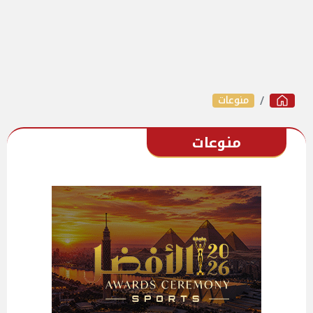
منوعات
منوعات