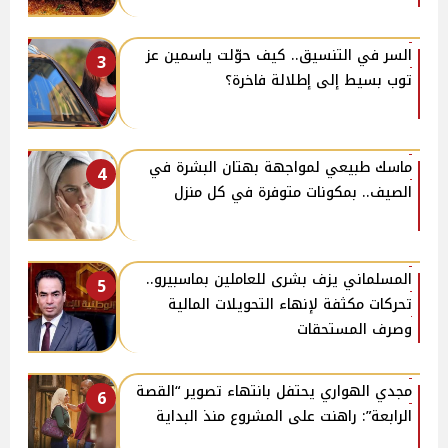
السر في التنسيق.. كيف حوّلت ياسمين عز
3
توب بسيط إلى إطلالة فاخرة؟
ماسك طبيعي لمواجهة بهتان البشرة في
4
الصيف.. بمكونات متوفرة في كل منزل
المسلماني يزف بشرى للعاملين بماسبيرو..
5
تحركات مكثفة لإنهاء التحويلات المالية
وصرف المستحقات
مجدي الهواري يحتفل بانتهاء تصوير “القصة
6
الرابعة”: راهنت على المشروع منذ البداية