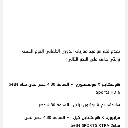
نقدم لكم مواعيد مباريات الدورى الالمانى اليوم السبت ،
والتى جاءت على النحو التالى:
هوفنهايم X فولفسبورج – الساعة 4:30 عصرا على قناة beIN
Sports HD 6
هايدنهايم X يونيون برلين– الساعة 4:30 عصرا
فرايبورج X هولشتاين كيل – الساعة 4:30 عصرا على
قناةbeIN SPORTS XTRA 2