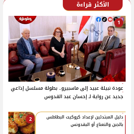
الأكثر قراءة
1
عودة نبيلة عبيد إلى ماسبيرو.. بطولة مسلسل إذاعي
جديد عن رواية لـ إحسان عبد القدوس
دليل المبتدئين لإعداد كروكيت البطاطس
2
بالجبن والنعناع أو البقدونس