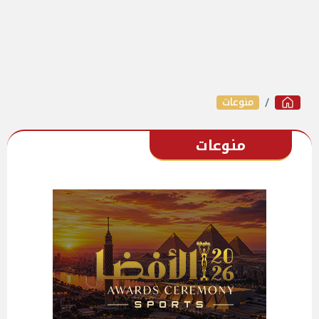
منوعات
منوعات