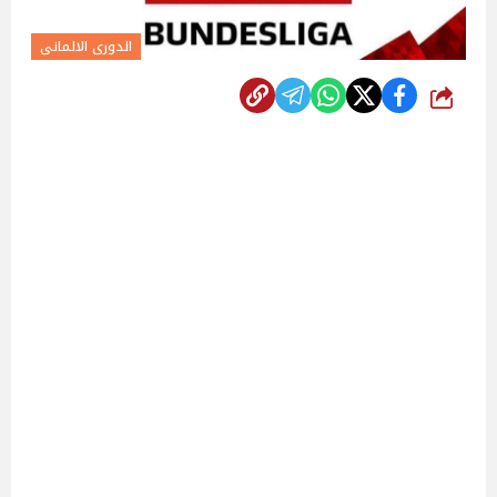
الدورى الالمانى
شارك