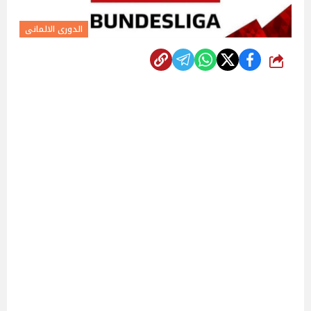
الدورى الالمانى
شارك