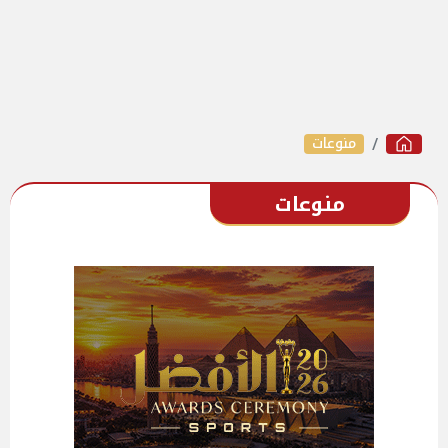
منوعات
منوعات