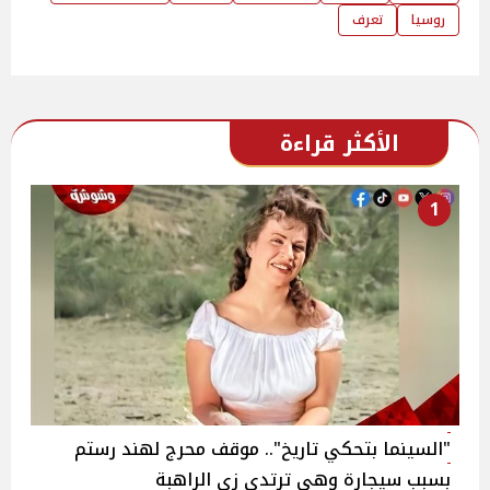
روسيا
تعرف
الأكثر قراءة
1
"السينما بتحكي تاريخ".. موقف محرج لهند رستم
بسبب سيجارة وهي ترتدي زي الراهبة