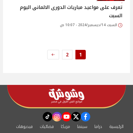
تعرف على مواعيد مباريات الدورى الالمانى اليوم
السبت
السبت 14/ديسمبر/2024 - 10:07 ص
2
1
instagram
tiktok
youtube
twitter
facebook
الرئيسية
دراما
سينما
مزيكا
فضائيات
فيديوهات