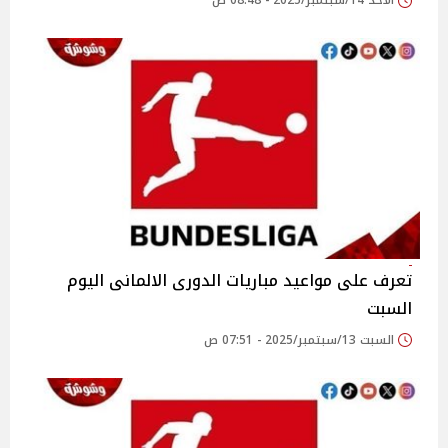
الأحد 14/سبتمبر/2025 - 08:48 ص
تعرف على مواعيد مباريات الدورى الالمانى اليوم
السبت
السبت 13/سبتمبر/2025 - 07:51 ص