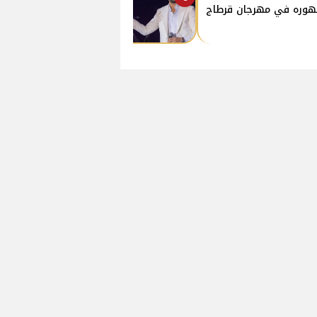
وره في مهرجان قرطاج