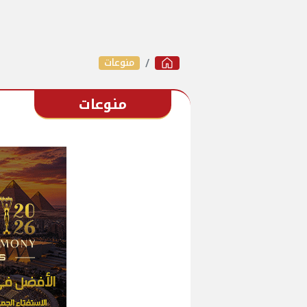
منوعات
منوعات