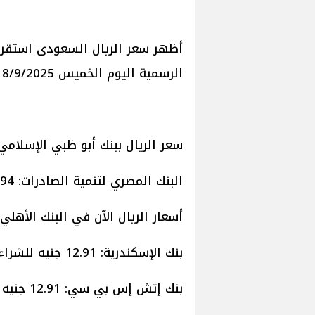
أظهر سعر الريال السعودى استقرا
الرسمية اليوم الخميس 18/9/2025.
سعر الريال ببنك أبو ظبي الإسلامي: 12.95 جنيه للشراء - 12.98 جنيه للب
البنك المصري لتنمية الصادرات: 12.94 جنيه للشراء - 12.97 جنيه للبيع.
أسعار الريال الآن في البنك الأهلي الكويتي: 12.91 جنيه للشراء -
بنك الإسكندرية: 12.91 جنيه للشراء - 12.94 جنيه للبيع.
بنك إتش إس بي سي: 12.91 جنيه للشراء - 12.94 جنيه للبيع.