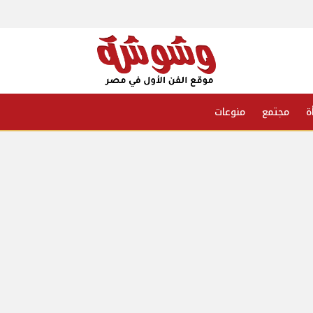
ة
مجتمع
منوعات