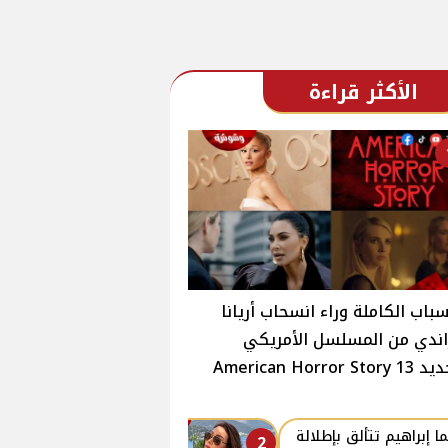
الأكثر قراءة
سباب الكاملة وراء انسحاب أريانا
ندي من المسلسل الأمريكي
American Horror Stor
ا إبراهيم تتألق بإطلالة
2