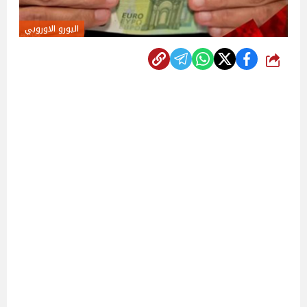
اليورو الاوروبي
شارك