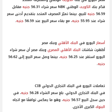
قدّم بنك
الكويت
الوطني NBK سعر شراء 56.31
جنيه
مقابل
56.59
جنيه
للبيع، بينما تميّز المصرف المتحد بتقديم أدنى سعر
شراء عند 55.95
جنيه
، مع بقاء سعر البيع عند 56.59
جنيه
.
أسعار
اليورو في
البنك الأهلي
وبنك مصر
أظهرت شاشات
البنك الأهلي
المصري
وبنك مصر أن سعر شراء
اليورو استقر عند 56.25
جنيه
، بينما وصل سعر البيع إلى 56.62
جنيه
.
تعاملات اليورو في البنك التجاري الدولي CIB
في البنك التجاري الدولي، بلغ سعر الشراء 56.28
جنيه
، في
حين سجل البيع 56.57
جنيه
، وهو ما يعكس توافقًا مع اتجاه
البنوك
الكبرى الأخرى.