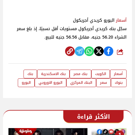
أسعار
اليورو كريدي أجريكول
سجّل بنك كريدي أجريكول مستويات أقل نسبيًا، إذ بلغ سعر
الشراء 56.20 جنيه، مقابل 56.56 جنيه للبيع.
شارك
أسعار
الكويت
بنك مصر
بنك الاسكندرية
بنك
بنوك
سعر
البنك المركزي
اليورو الاوروبي
اليورو
الأكثر قراءة
1