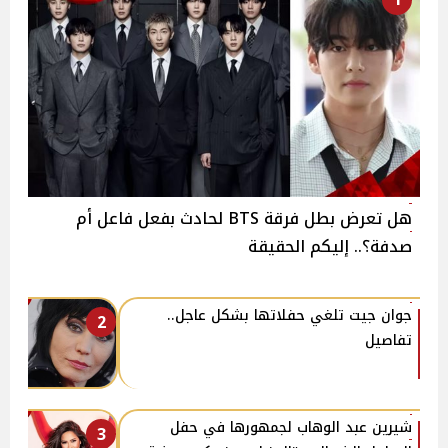
هل تعرض بطل فرقة BTS لحادث بفعل فاعل أم
صدفة؟.. إليكم الحقيقة
جوان جيت تلغي حفلاتها بشكل عاجل..
2
تفاصيل
شيرين عبد الوهاب لجمهورها في حفل
3