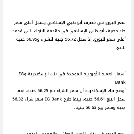
سعر اليورو في مصرف أبو ظبي الإسلامي يسجل أعلى سعر
جاء مصرف أبو ظبي الإسلامي في مقدمة البنوك التي قدمت
أعلى سعر لليورو، إذ سجل 56.72 جنيه للشراء و56.95 جنيه
للبيع.
أسعار العملة الأوروبية الموحدة في بنك الإسكندرية وEG
Bank
أوضح بنك الإسكندرية أن سعر الشراء بلغ 56.25 جنيه، فيما
سجل البيع 56.61 جنيه، بينما طرح EG Bank سعر شراء 56.32
جنيه وسعر بيع 56.63 جنيه.
سعر اليورو في بنك
الكويت
الوطني والمصرف المتحد