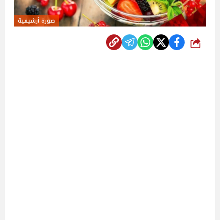
صورة أرشيفية
شارك