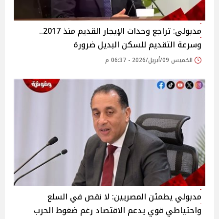
مدبولي: تراجع وحدات الإيجار القديم منذ 2017..
وسرعة التقديم للسكن البديل ضرورة
الخميس 09/أبريل/2026 - 06:37 م
مدبولي يطمئن المصريين: لا نقص في السلع
واحتياطي قوي يدعم الاقتصاد رغم ضغوط الحرب