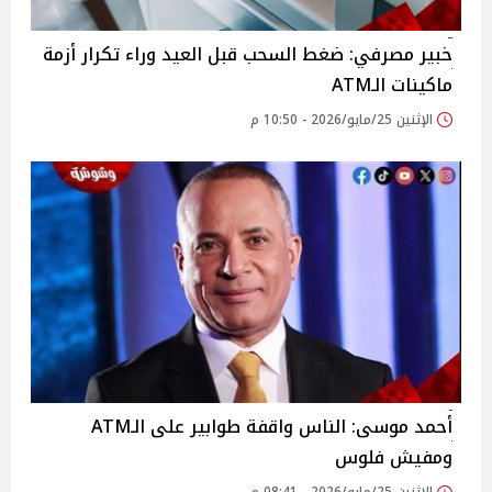
خبير مصرفي: ضغط السحب قبل العيد وراء تكرار أزمة
ماكينات الـATM
الإثنين 25/مايو/2026 - 10:50 م
أحمد موسى: الناس واقفة طوابير على الـATM
ومفيش فلوس