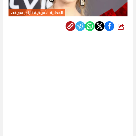
المطربة الأمريكية تايلور سويفت
شارك