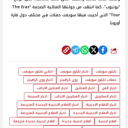
“يوتيوب”، كما انتهت من جولتها الغنائية الضخمة “The Eras
Tour” التي أحييت فيها سويفت حفلات في مختلف دول قارة
أوروبا.
شارك
تايلور سويفت
اخبار تايلور سويفت
اغاني تايلور سويفت
حفلات تايلور سويفت
زوي كرافيتز
اخبار زوي كرافيتز
اخبار الفن
اخبار الفنانين
اخبار الفنانين الاجانب
اخبار المطربين
اخبار المطربين الاجانب
اخبار السينما
اخبار الافلام الاجنبية
اخبار الافلام الاجنبية الجديدة المترجمة
اخبار الافلام الاجنبية الجديدة
اخبار الافلام الاجنبية المترجمة
افلام اجنبية
افلام اجنبية جديدة
افلام اجنبية جديدة مترجمة