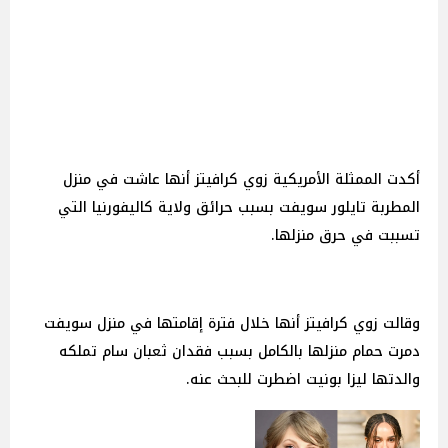
أكدت الممثلة الأمريكية زوي كرافيتز أنها عاشت في منزل
المطربة تايلور سويفت بسبب حرائق ولاية كاليفورنيا التي
تسببت في حرق منزلها.
وقالت زوي كرافيتز أنها خلال فترة إقامتها في منزل سويفت
دمرت حمام منزلها بالكامل بسبب فقدان ثعبان سام تملكه
والدتها ليزا بونيت اضطرت للبحث عنه.