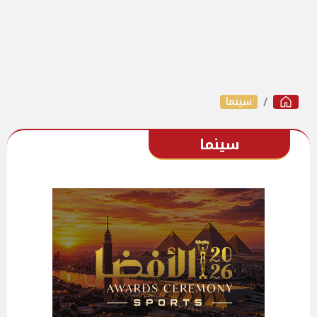
سينما
سينما