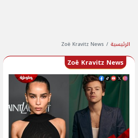
الرئيسية
Zoë Kravitz News
Zoë Kravitz News