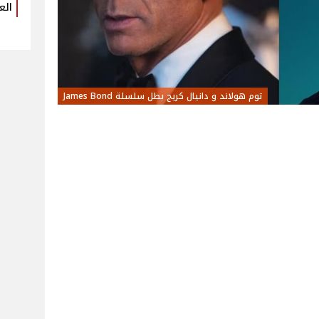
الع
توم هولاند و دانيال كريج بطل سلسلة James Bond