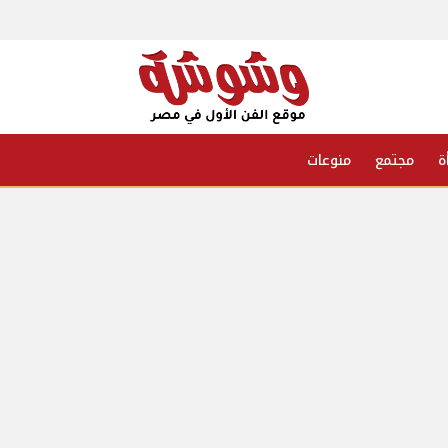
ة
مجتمع
منوعات