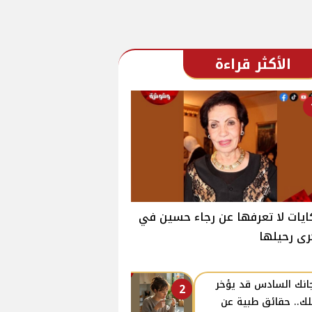
الأكثر قراءة
يات لا تعرفها عن رجاء حسين في
ى رحيلها
انك السادس قد يؤخر
2
ك.. حقائق طبية عن