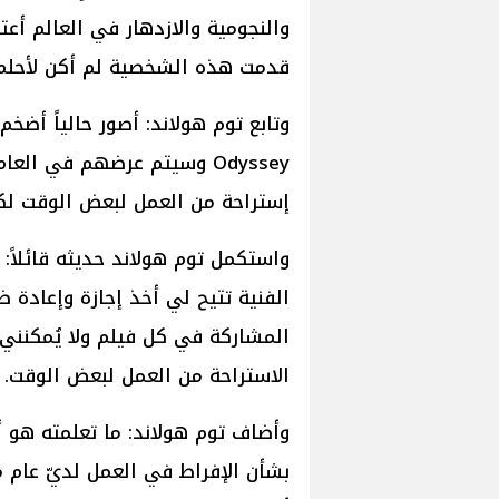
والنجومية والازدهار في العالم أع
قدمت هذه الشخصية لم أكن لأحلم ب
إستراحة من العمل لبعض الوقت لكي
واستكمل توم هولاند حديثه قائلاً:
الفنية تتيح لي أخذ إجازة وإعادة 
المشاركة في كل فيلم ولا يُمكنني 
الاستراحة من العمل لبعض الوقت.
وأضاف توم هولاند: ما تعلمته هو 