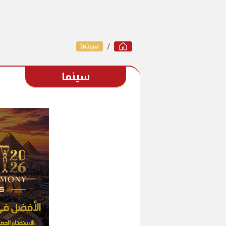
سينما
سينما