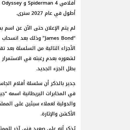
أطول في عام 2027 سنرى.
لم يتم الإعلان حتى الآن عن اسم 
“James Bond” وذلك بعد 
لشعوره بعدم رغبته في الاستمرار 
بطل الجزء الجديد.
في المخابرات البريطانية اسمه “ج
والدولية لعملاء سيئين على المملك
الأكشن والإثارة.
يُذكر أنه على صعيد فني آخر للممث