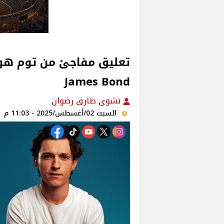
تعليق مفاجئ من توم هولان
James Bond
نشوى طارق رضوان
السبت 02/أغسطس/2025 - 11:03 م