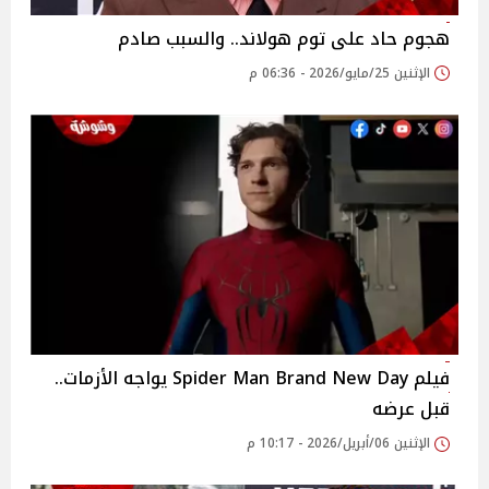
هجوم حاد على توم هولاند.. والسبب صادم
الإثنين 25/مايو/2026 - 06:36 م
فيلم Spider Man Brand New Day يواجه الأزمات..
قبل عرضه
الإثنين 06/أبريل/2026 - 10:17 م