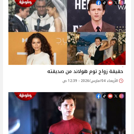
حقيقة زواج توم هولاند من صديقته
الأربعاء 04/مارس/2026 - 12:39 ص