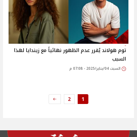
توم هولاند يُقرر عدم الظهور نهائياً مع زيندايا لهذا
السبب
السبت 04/يناير/2025 - 07:08 م
2
1