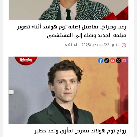
رعب وصراخ.. تفاصيل إصابة توم هولاند أثناء تصوير
فيلمه الجديد ونقله إلى المستشفى
الإثنين 22/سبتمبر/2025 - 01:41 م
زواج توم هولاند يتعرض لمأزق وتحد خطير