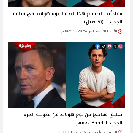
مفاجأة .. انضمام هذا النجم لـ توم هولاند في فيلمه
الجديد .. (تفاصيل)
الأحد 03/أغسطس/2025 - 06:12 م
تعليق مفاجئ من توم هولاند عن بطولته الجزء
الجديد لـ James Bond
السبت 02/أغسطس/2025 - 11:03 م