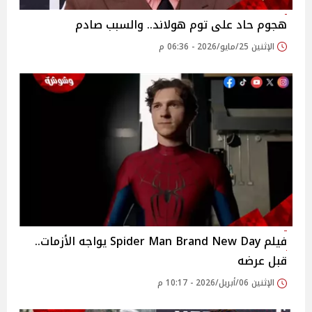
هجوم حاد على توم هولاند.. والسبب صادم
الإثنين 25/مايو/2026 - 06:36 م
فيلم Spider Man Brand New Day يواجه الأزمات..
قبل عرضه
الإثنين 06/أبريل/2026 - 10:17 م