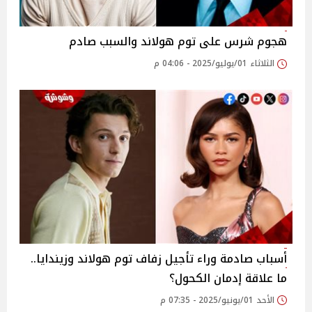
هجوم شرس على توم هولاند والسبب صادم
الثلاثاء 01/يوليو/2025 - 04:06 م
أسباب صادمة وراء تأجيل زفاف توم هولاند وزيندايا..
ما علاقة إدمان الكحول؟
الأحد 01/يونيو/2025 - 07:35 م