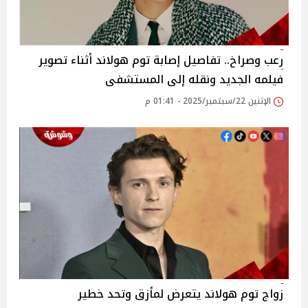
رعب وصراخ.. تفاصيل إصابة توم هولاند أثناء تصوير
فيلمه الجديد ونقله إلى المستشفى
الإثنين 22/سبتمبر/2025 - 01:41 م
زواج توم هولاند يتعرض لمأزق وتحد خطير