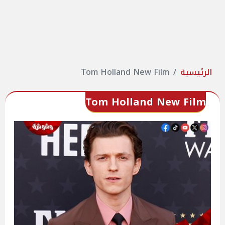
الرئيسية
Tom Holland New Film
Tom Holland New Film