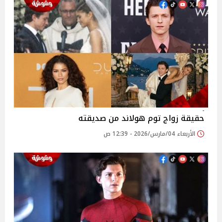
حقيقة زواج توم هولاند من صديقته
الأربعاء 04/مارس/2026 - 12:39 ص