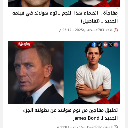
مفاجأة .. انضمام هذا النجم لـ توم هولاند في فيلمه
الجديد .. (تفاصيل)
الأحد 03/أغسطس/2025 - 06:12 م
تعليق مفاجئ من توم هولاند عن بطولته الجزء
الجديد لـ James Bond
السبت 02/أغسطس/2025 - 11:03 م