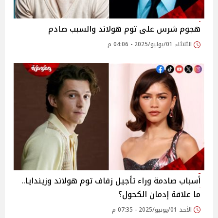
هجوم شرس على توم هولاند والسبب صادم
الثلاثاء 01/يوليو/2025 - 04:06 م
أسباب صادمة وراء تأجيل زفاف توم هولاند وزيندايا..
ما علاقة إدمان الكحول؟
الأحد 01/يونيو/2025 - 07:35 م