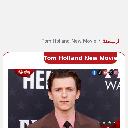
الرئيسية
Tom Holland New Movie
Tom Holland New Movie