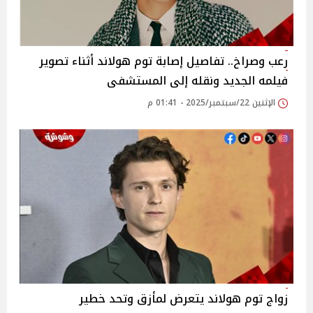
رعب وصراخ.. تفاصيل إصابة توم هولاند أثناء تصوير
فيلمه الجديد ونقله إلى المستشفى
الإثنين 22/سبتمبر/2025 - 01:41 م
زواج توم هولاند يتعرض لمأزق وتحد خطير