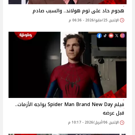
هجوم حاد على توم هولاند.. والسبب صادم
الإثنين 25/مايو/2026 - 06:36 م
فيلم Spider Man Brand New Day يواجه الأزمات..
قبل عرضه
الإثنين 06/أبريل/2026 - 10:17 م