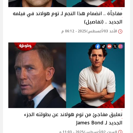
مفاجأة .. انضمام هذا النجم لـ توم هولاند في فيلمه
الجديد .. (تفاصيل)
الأحد 03/أغسطس/2025 - 06:12 م
تعليق مفاجئ من توم هولاند عن بطولته الجزء
الجديد لـ James Bond
السبت 02/أغسطس/2025 - 11:03 م