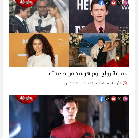
حقيقة زواج توم هولاند من صديقته
الأربعاء 04/مارس/2026 - 12:39 ص