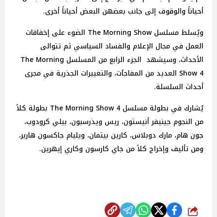
أحياناً والوقوف إلى جانب بعضهن البعض أحياناً أخرى.
ويُسلط مسلسل The Morning Show الضوء على إخفاقات
العمل في مجال الإعلام والفساد السياسي ثم تتوالى
الأحداث، وسيشهد الجزء الرابع من المسلسل The Morning
Show 4 العديد من المفاجآت، والتغييرات الجذرية في مجرى
أحداث السلسلة.
يُشارك في بطولة مسلسل 4 The Morning Show بطولة كلاً
من النجوم جينيفر أنيستون، ريس ويذرسبون، بيلي كرودوب،
جون هام، مارك دوبلاس، كارين بيتمان، ويليام جاكسون هاربر،
ومن تأليف وإخراج كلاً من جاي كارسون وكاري إيهرين.
شارك