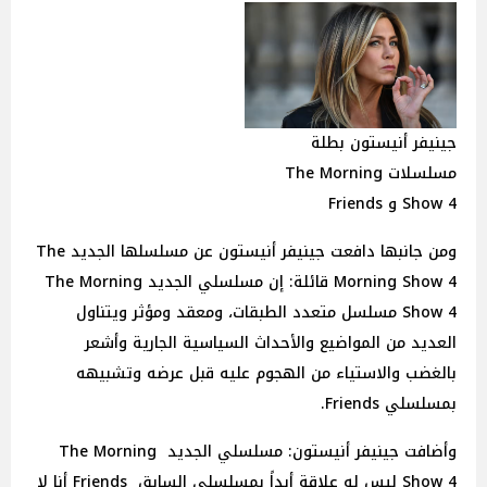
جينيفر أنيستون بطلة
مسلسلات The Morning
Show 4 و Friends
ومن جانبها دافعت جينيفر أنيستون عن مسلسلها الجديد The
Morning Show 4 قائلة: إن مسلسلي الجديد The Morning
Show 4 مسلسل متعدد الطبقات، ومعقد ومؤثر ويتناول
العديد من المواضيع والأحداث السياسية الجارية وأشعر
بالغضب والاستياء من الهجوم عليه قبل عرضه وتشبيهه
بمسلسلي Friends.
وأضافت جينيفر أنيستون: مسلسلي الجديد The Morning
Show 4 ليس له علاقة أبداً بمسلسلي السابق Friends أنا لا