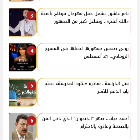
تامر عاشور يشعل حفل مهرجان قرطاج بأغنية
3
«الله أعلم».. وتفاعل كبير من الجمهور
روبي تحمس جمهورها لحفلها في المسرح
4
الروماني.. 21 أغسطس
قبل الدراسة.. مبادرة «بكرة المدرسة» تفتح
5
باب الدعم للأسر
أحمد دياب.. صهر "الدنجوان" الذي دخل الفن
6
بالصدفة وغادره بالاحترام