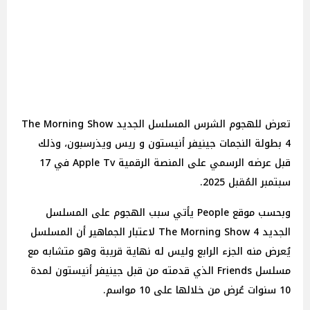
تعرض للهجوم الشرس المسلسل الجديد The Morning Show
4 بطولة النجمات جينيفر أنيستون و ريس ويذرسبون، وذلك
قبل عرضه الرسمي على المنصة الرقمية Apple Tv في 17
سبتمبر المُقبل 2025.
وبحسب موقع People يأتي سبب الهجوم على المسلسل
الجديد The Morning Show 4 لاعتبار الجماهير أن المسلسل
يُعرض منه الجزء الرابع وليس له نهاية قريبة وهو متشابه مع
مسلسل Friends الذي قدمته من قبل جينيفر أنيستون لمدة
10 سنوات عُرض من خلالها على 10 مواسم.