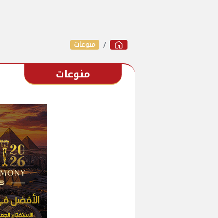
منوعات
منوعات