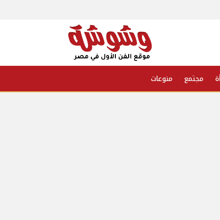
ة
مجتمع
منوعات