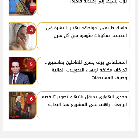
توب بسيط إلى إطلالة فاخرة؟
ماسك طبيعي لمواجهة بهتان البشرة في
4
الصيف.. بمكونات متوفرة في كل منزل
المسلماني يزف بشرى للعاملين بماسبيرو..
5
تحركات مكثفة لإنهاء التحويلات المالية
وصرف المستحقات
مجدي الهواري يحتفل بانتهاء تصوير “القصة
6
الرابعة”: راهنت على المشروع منذ البداية