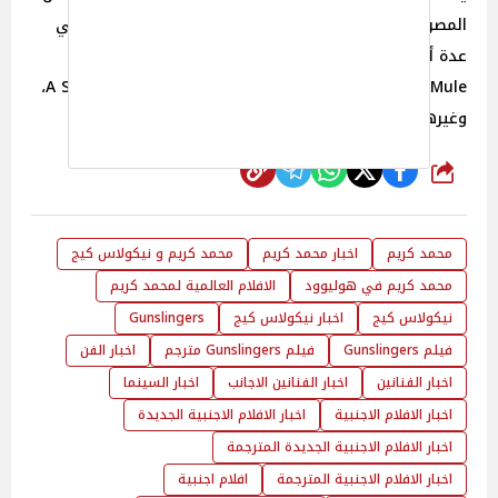
المصري محمد كريم في هوليوود بعد أن شارك من قبل في
عدة أعمال فنية عالمية مثل Lonesome Soldier و Two
Sinners and a Mule و A Day to Die و A Score to Settle،
وغيرهم.
شارك
محمد كريم
اخبار محمد كريم
محمد كريم و نيكولاس كيج
محمد كريم في هوليوود
الافلام العالمية لمحمد كريم
نيكولاس كيج
اخبار نيكولاس كيج
Gunslingers
فيلم Gunslingers
فيلم Gunslingers مترجم
اخبار الفن
اخبار الفنانين
اخبار الفنانين الاجانب
اخبار السينما
اخبار الافلام الاجنبية
اخبار الافلام الاجنبية الجديدة
اخبار الافلام الاجنبية الجديدة المترجمة
اخبار الافلام الاجنبية المترجمة
افلام اجنبية