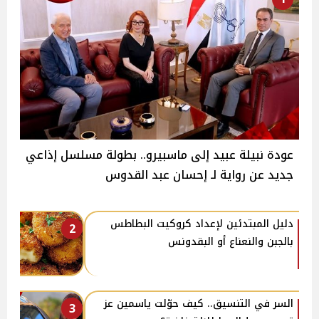
عودة نبيلة عبيد إلى ماسبيرو.. بطولة مسلسل إذاعي
جديد عن رواية لـ إحسان عبد القدوس
دليل المبتدئين لإعداد كروكيت البطاطس
2
بالجبن والنعناع أو البقدونس
السر في التنسيق.. كيف حوّلت ياسمين عز
3