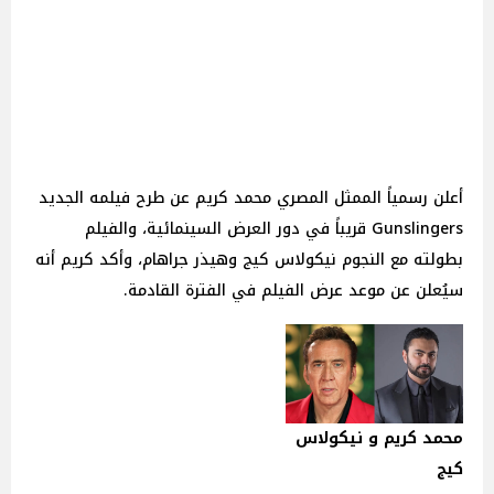
أعلن رسمياً الممثل المصري محمد كريم عن طرح فيلمه الجديد
Gunslingers قريباً في دور العرض السينمائية، والفيلم
بطولته مع النجوم نيكولاس كيج وهيذر جراهام، وأكد كريم أنه
سيُعلن عن موعد عرض الفيلم في الفترة القادمة.
محمد كريم و نيكولاس
كيج