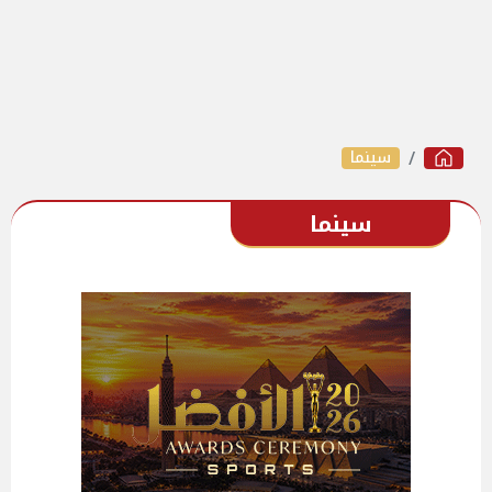
سينما
سينما