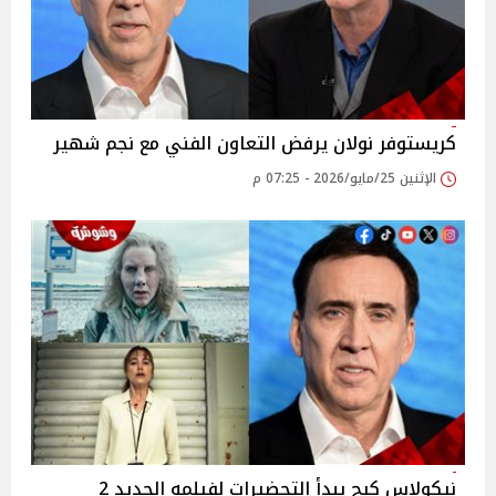
كريستوفر نولان يرفض التعاون الفني مع نجم شهير
الإثنين 25/مايو/2026 - 07:25 م
نيكولاس كيج يبدأ التحضيرات لفيلمه الجديد 2