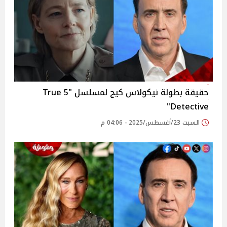
حقيقة بطولة نيكولاس كيج لمسلسل "5 True
Detective"
السبت 23/أغسطس/2025 - 04:06 م