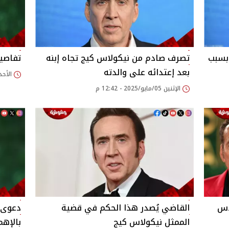
بسبب
تصرف صادم من نيكولاس كيج تجاه إبنه
تفاصي
بعد إعتدائه على والدته
الأحد 04/مايو/2025 - 01
الإثنين 05/مايو/2025 - 12:42 م
اس
القاضي يُصدر هذا الحكم في قضية
دعوى 
الممثل نيكولاس كيج
بالإهم