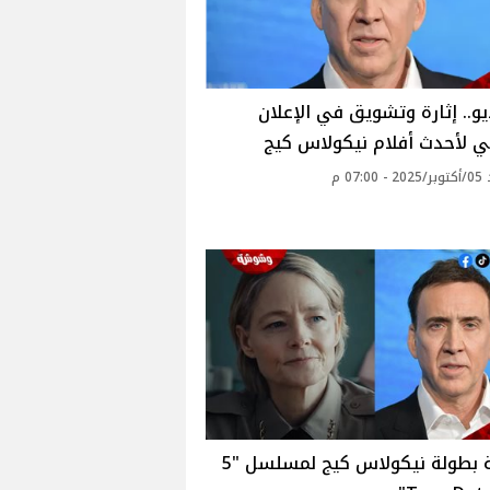
يو.. إثارة وتشويق في الإعلان
 لأحدث أفلام نيكولاس كيج
07: م
حقيقة بطولة نيكولاس كيج لمسلسل "5