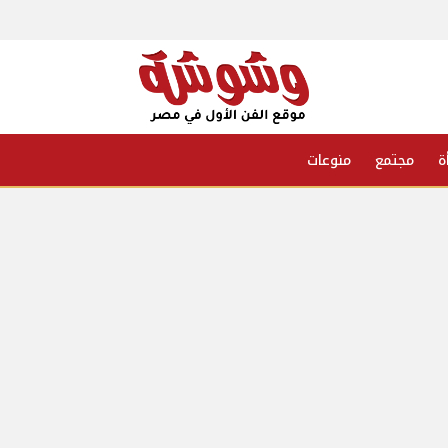
ة
مجتمع
منوعات