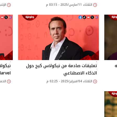
الثلاثاء 11/مارس/2025 - 03:15 م
الإثنين 24/فبراير/2025
ه
تعليقات صادمة من نيكولاس كيج حول
نيكول
الذكاء الاصطناعي
Marvel.. لهذا ا
الثلاثاء 04/فبراير/2025 - 02:25 م
الخميس 30/يناير/