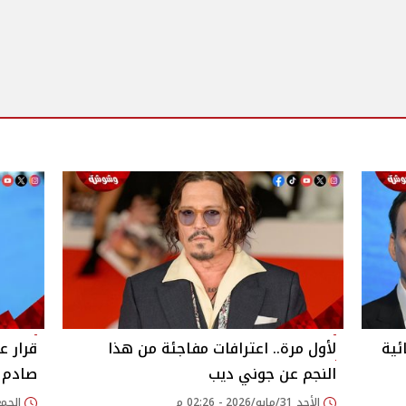
ئية
لأول مرة.. اعترافات مفاجئة من هذا
قرار ع
النجم عن جوني ديب
صادم
الأحد 31/مايو/2026 - 02:26 م
الجمعة 29/مايو/026