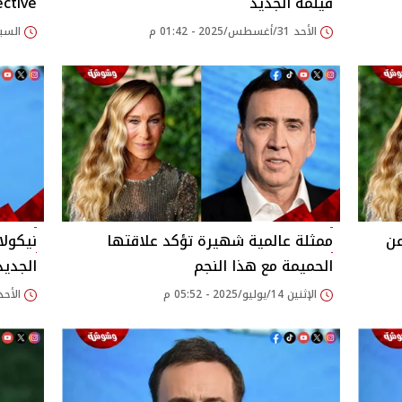
فيلمه الجديد
ctive"
الأحد 31/أغسطس/2025 - 01:42 م
السبت 23/أغسطس/2025
عن
ممثلة عالمية شهيرة تؤكد علاقتها
نيكول
الحميمة مع هذا النجم
الجديد
الإثنين 14/يوليو/2025 - 05:52 م
الأحد 11/مايو/2025 - 28