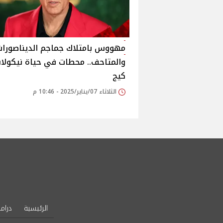
مهووس بامتلاك جماجم الديناصورات
والمتاحف.. محطات في حياة نيكول
كيج
الثلاثاء 07/يناير/2025 - 10:46 م
الرئيسية
دراما