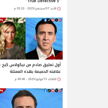
"5 True Detective"
الأحد 07/سبتمبر/2025 - 05:23 م
أول تعليق صادم من نيكولاس كيج 
علاقته الحميمة بهذه الممثلة
الثلاثاء 15/يوليو/2025 - 06:40 م