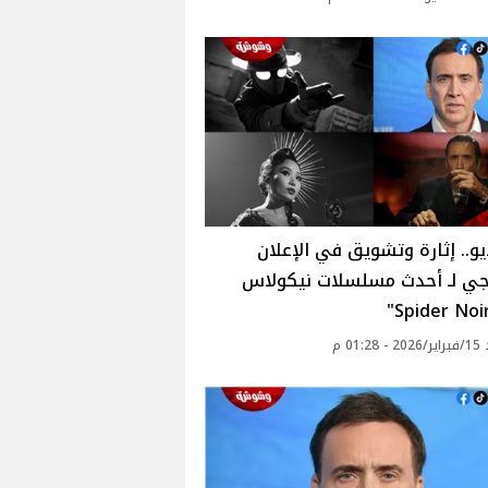
يو.. إثارة وتشويق في الإعلان
يجي لـ أحدث مسلسلات نيكولاس
01: م