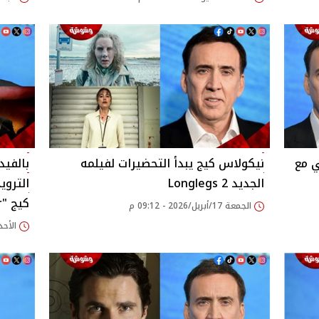
ي مع
نيكولاس كيج يبدأ التحضيرات لفيلمه
بالفيد
الجديد 2 Longlegs
الترو
كيج "Spider Noir"
الجمعة 17/أبريل/2026 - 09:12 م
الأحد 15/فبراير/2026 - 28