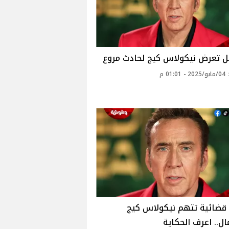
ل تعرض نيكولاس كيج لحادث مروع
01: م
قضائية تتهم نيكولاس كيج
ال.. اعرف الحكاية