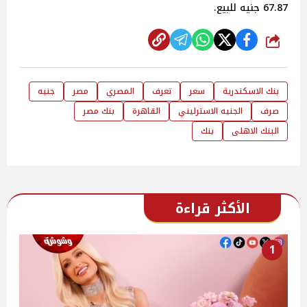
67.87 جنيه للبيع.
شارك
بنك الاسكندرية
سعر
تعرف
المصري
مصر
جنيه
صرف
الجنيه الاسترليني
القاهرة
بنك مصر
البنك الاهلى
بنك
الأكثر قراءة
1