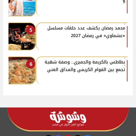
9
محمد رمضان يكشف عدد حلقات مسلسل
5
«عشماوي» في رمضان 2027
بطاطس بالكريمة والجمبري.. وصفة شهية
6
تجمع بين القوام الكريمي والمذاق الغني