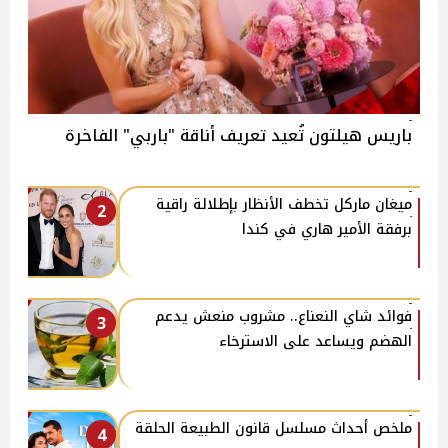
باريس هيلتون تُعيد تعريف أناقة "باربي" الفاخرة
ميغان ماركل تخطف الأنظار بإطلالة راقية
2
برفقة الأمير هاري في كندا
فوائد شاي النعناع.. مشروب منعش يدعم
3
الهضم ويساعد على الاسترخاء
ملخص أحداث مسلسل قانون الطبيعة الحلقة
4