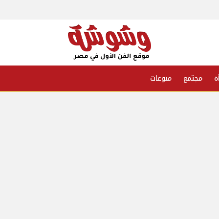
ة
مجتمع
منوعات