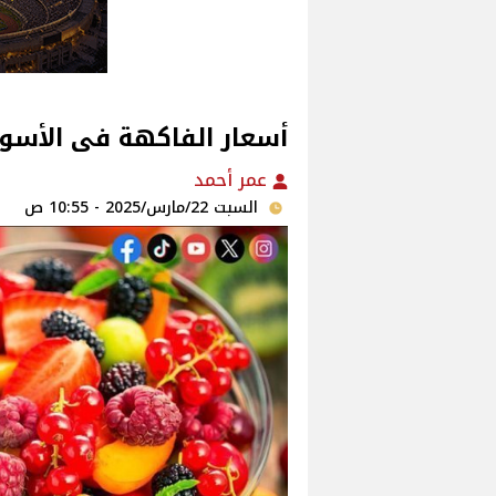
أسعار الفاكهة فى الأسواق‎‎ اليوم السبت /2025
عمر أحمد
السبت 22/مارس/2025 - 10:55 ص