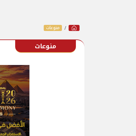
منوعات
منوعات