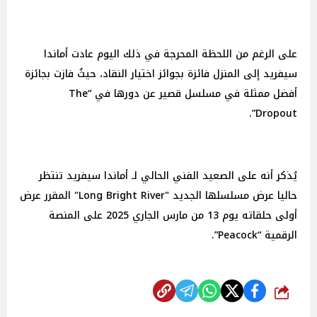
على الرغم من اللحظة المحرجة في ذلك اليوم عادت أماندا
سيفريد إلى المنزل فائزة بجوائز اختيار النقاد، حيثُ فازت بجائزة
أفضل ممثلة في مسلسل قصير عن دورها في “The
Dropout”.
يُذكر أنه على الصعيد الفني الحالي لـ أماندا سيفريد تنتظر
حاليا عرض مسلسلها الجديد "Long Bright River" المقرر عرض
أولى حلقاته يوم 13 من مارس الجاري 2025 على المنصة
الرقمية “Peacock”.
شارك