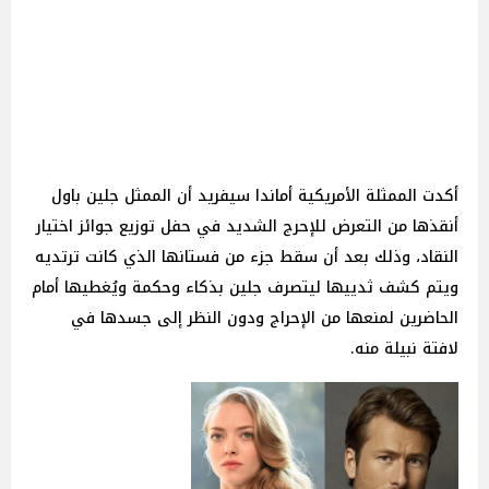
أكدت الممثلة الأمريكية أماندا سيفريد أن الممثل جلين باول
أنقذها من التعرض للإحرج الشديد في حفل توزيع جوائز اختيار
النقاد، وذلك بعد أن سقط جزء من فستانها الذي كانت ترتديه
ويتم كشف ثدييها ليتصرف جلين بذكاء وحكمة ويُغطيها أمام
الحاضرين لمنعها من الإحراج ودون النظر إلى جسدها في
لافتة نبيلة منه.