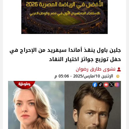
جلين باول ينقذ أماندا سيفريد من الإحراج في
حفل توزيع جوائز اختيار النقاد
نشوى طارق رضوان
الإثنين 10/مارس/2025 - 05:06 م