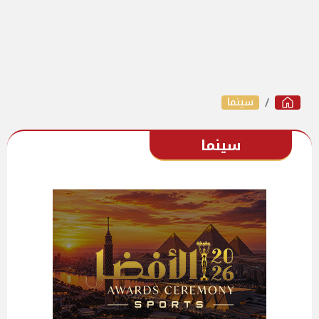
سينما
سينما