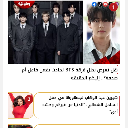
1
هل تعرض بطل فرقة BTS لحادث بفعل فاعل أم
صدفة؟.. إليكم الحقيقة
شيرين عبد الوهاب لجمهورها في حفل
2
الساحل الشمالي: “الدنيا من غيركم وحشة
أوي”