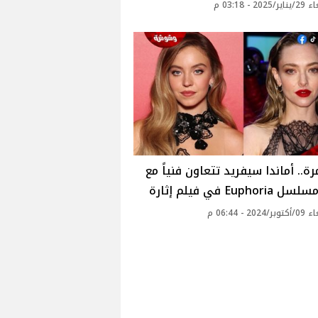
20 - 03:18 م
رة.. أماندا سيفريد تتعاون فنياً مع
Eupho في فيلم إثارة
20 - 06:44 م