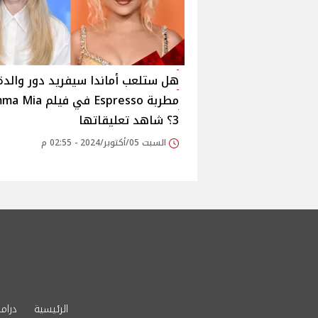
هل ستلعب أماندا سيفريد دور والدة
مطربة Espresso في فيل
3؟ شاهد تعليقاتها
السبت 05/أكتوبر/2024 - 02:55 م
الرئيسية
دراما