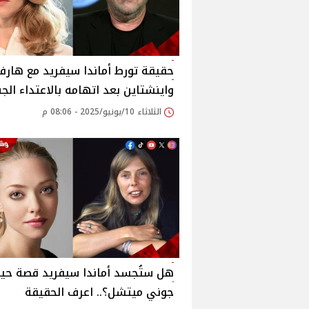
حقيقة تورط أماندا سيفريد مع هارف
واينشتاين بعد اتهامه بالاعتداء ال
الثلاثاء 10/يونيو/2025 - 08:06 م
هل ستُجسد أماندا سيفريد قصة حيا
جوني ميتشل؟.. اعرف الحقيقة