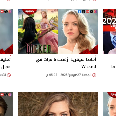
أماندا سيفريد: رُفضت 6 مرات في
تعليقا
سيا السينمائي 2025.. ما
Wicked!
مجال ص
الجمعة 27/يونيو/2025 - 05:27 م
الأحد 22/يونيو/2025 - 52