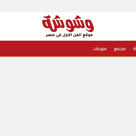
ة
مجتمع
منوعات