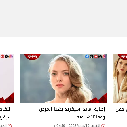
 حفل
إصابة أماندا سيفريد بهذا المرض
التفاص
ومعاناتها منه
سيفريد y Dip
الإثنين 19/يناير/2026 - 04:50 م
الجمعة 12/ديسمبر/25