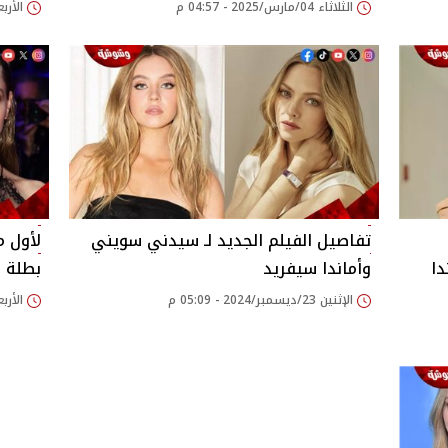
الثلاثاء 04/مارس/2025 - 04:57 م
الأربعاء 29/يناير/25
تفاصيل الفيلم الجديد لـ سيدني سويني
لأول م
دا
وأماندا سيفريد
بطلة مسلسل ria
الإثنين 23/ديسمبر/2024 - 05:09 م
الأربعاء 09/أكتوبر/24