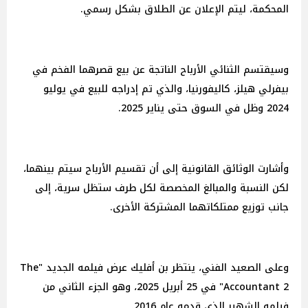
المحكمة، ليتم الإعلان عن الطلاق بشكل رسمي.
وسيقتسم الثنائي الأرباح الناتجة عن بيع قصرهما الفخم في
بيفرلي هيلز، كاليفورنيا، والذي تم إدراجه للبيع في يوليو
2024 وظل في السوق حتى يناير 2025.
وأشارت الوثائق القانونية إلى أن تقسيم الأرباح سيتم بينهما،
لكن النسبة والمبالغ المخصصة لكل طرف ستظل سرية، إلى
جانب توزيع ممتلكاتهما المشتركة الأخرى.
وعلى الصعيد الفني، ينتظر بن أفليك عرض فيلمه الجديد "The
Accountant 2" في 25 أبريل 2025، وهو الجزء الثاني من
فيلمه الشهير الذي قدمه عام 2016.