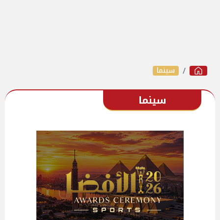
سينما
سينما