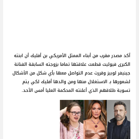
أكد مصدر مقرب من أبناء الممثل الأمريكي بن أفليك أن ابنته
الكبرى فيوليت قطعت علاقتها تماما بزوجته السابقة الفنانة
جينيفر لوبيز وقررت عدم التواصل معها بأي شكل من الأشكال
لشعورها بـ الاستغلال منها ومن والدها أفليك لكي يتم
تسوية طلاقهم الذي أعلنته المحكمة العليا أمس الأحد.