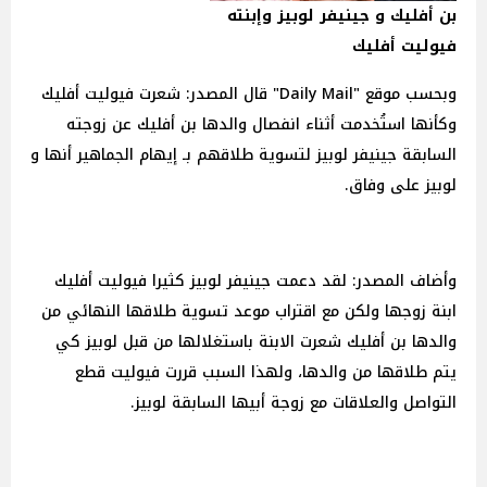
بن أفليك و جينيفر لوبيز وإبنته
فيوليت أفليك
وبحسب موقع "Daily Mail" قال المصدر: شعرت فيوليت أفليك
وكأنها استُخدمت أثناء انفصال والدها بن أفليك عن زوجته
السابقة جينيفر لوبيز لتسوية طلاقهم بـ إيهام الجماهير أنها و
لوبيز على وفاق.
وأضاف المصدر: لقد دعمت جينيفر لوبيز كثيرا فيوليت أفليك
ابنة زوجها ولكن مع اقتراب موعد تسوية طلاقها النهائي من
والدها بن أفليك شعرت الابنة باستغلالها من قبل لوبيز كي
يتم طلاقها من والدها، ولهذا السبب قررت فيوليت قطع
التواصل والعلاقات مع زوجة أبيها السابقة لوبيز.