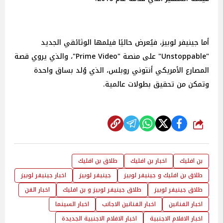
أما جينيفر لوبيز، فيُعرض حاليًا فيلمها الوثائقي الجديد
"Unstoppable" على منصة "Prime Video"، والذي يروي قصة
المصارع الأمريكي أنتوني روبلس، الذي وُلد بساق واحدة
وتمكن من تحقيق بطولات عالمية.
شارك
بن افليك
اخبار بن افليك
طلاق بن افليك
طلاق بن افليك و جينيفر لوبيز
جينيفر لوبيز
اخبار جينيفر لوبيز
طلاق جينيفر لوبيز
طلاق جينيفر لوبيز و بن افليك
اخبار الفن
اخبار الفنانين
اخبار الفنانين الاجانب
اخبار السينما
اخبار الافلام الاجنبية
اخبار الافلام الاجنبية الجديدة