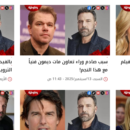
يلم
سبب صادم وراء تعاون مات ديمون فنياً
بالفيد
مع هذا النجم!
التروي
السبت 13/سبتمبر/2025 - 11:43 ص
الأربعاء 10/سبتمبر/25