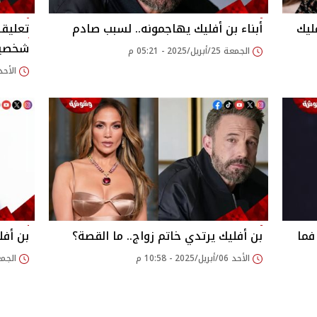
ليك
أبناء بن أفليك يهاجمونه.. لسبب صادم
تعليق
شخصية "an
الجمعة 25/أبريل/2025 - 05:21 م
الأحد 20/أبريل/2025 - 14
فما
بن أفليك يرتدي خاتم زواج.. ما القصة؟
بن أفل
الأحد 06/أبريل/2025 - 10:58 م
الجمعة 28/مارس/025