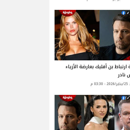
ارتباط بن أفليك بعارضة الأزياء
 نادر
03: م