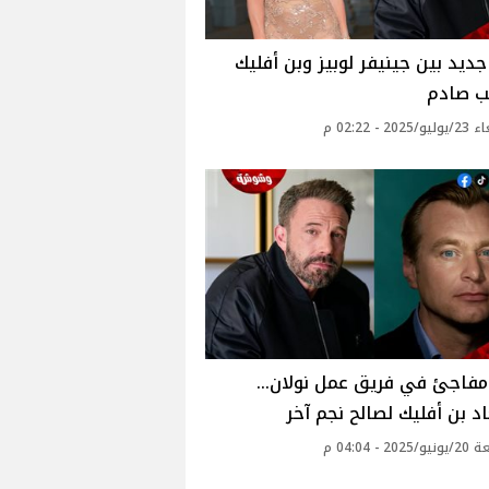
ديد بين جينيفر لوبيز وبن أفليك
ب صادم
20 - 02:22 م
 مفاجئ في فريق عمل نولان…
د بن أفليك لصالح نجم آخر
2 - 04:04 م