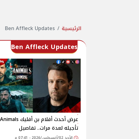
الرئيسية
Ben Affleck Updates
Ben Affleck Updates
تأجيله لعدة مرات.. تفاصيل
الأحد 02/أغسطس/2026 - 07:41 م