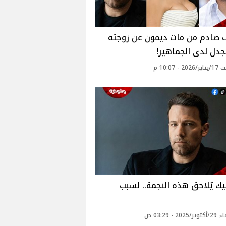
ف صادم من مات ديمون عن زوجته
الجدل لدى الجماهير!
 - 10:07 م
يك يُلاحق هذه النجمة.. لسبب
20 - 03:29 ص