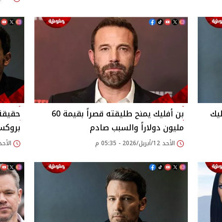
يك
بن أفليك يمنح طليقته قصراً بقيمة 60
حقيقة 
مليون دولاراً والسبب صادم
بروكس
الأحد 12/أبريل/2026 - 05:35 م
الأحد 25/يناير/2026 - 30