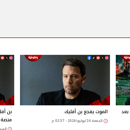
عرض أحدث أفلام بن أفليك Animals بعد
الموت يفجع بن أفليك
منصة 
الجمعة 24/يوليو/2026 - 02:57 م
السبت 18/يوليو/2026