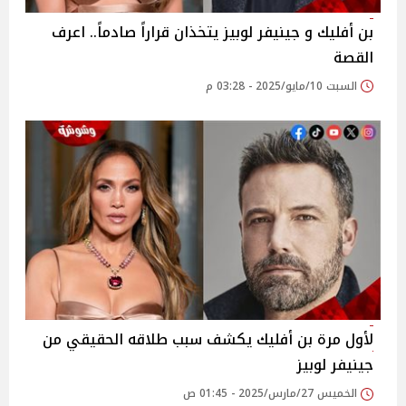
بن أفليك و جينيفر لوبيز يتخذان قراراً صادماً.. اعرف
القصة
السبت 10/مايو/2025 - 03:28 م
لأول مرة بن أفليك يكشف سبب طلاقه الحقيقي من
جينيفر لوبيز
الخميس 27/مارس/2025 - 01:45 ص