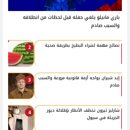
باري مانيلو يلغي حفله قبل لحظات من انطلاقه
والسبب صادم
نصائح مهمة لشراء البطيخ بطريقة صحية
2
إيد شيران يواجه أزمة قانونية مروعة والسبب
3
صادم
شارليز ثيرون تخطف الأنظار بإطلالة ديور
4
الجريئة في سيول