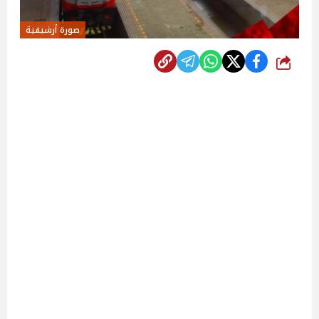
صورة أرشيفية
شارك