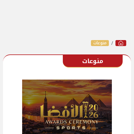
منوعات
منوعات