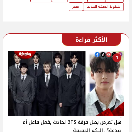
خطوط السكة الحديد
مصر
الأكثر قراءة
1
هل تعرض بطل فرقة BTS لحادث بفعل فاعل أم
صدفة؟.. إليكم الحقيقة