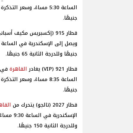
جنيهًا.
قطار 915 (إكسبريس مكيف أسباني) ينطلق من
جنيهًا وللدرجة الثانية 65 جنيهًا.
قطار 921 (VIP) يغادر
القاهرة
جنيهًا.
قطار 2027 (تالجو) يتحرك من
القاه
وللدرجة الثانية 150 جنيهًا.