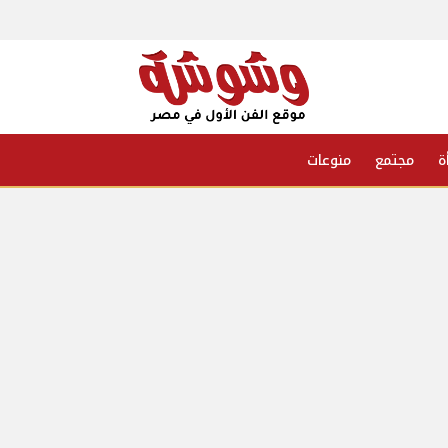
ة
مجتمع
منوعات