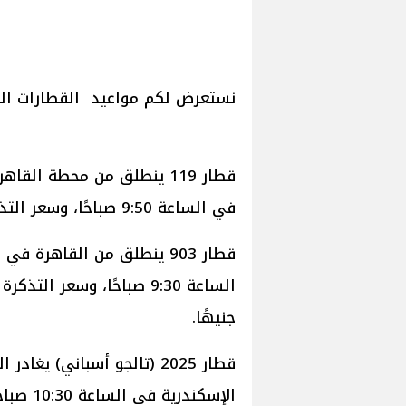
نستعرض لكم مواعيد القطارات الم
في الساعة 9:50 صباحًا، وسعر التذكرة 65 جنيهًا.
جنيهًا.