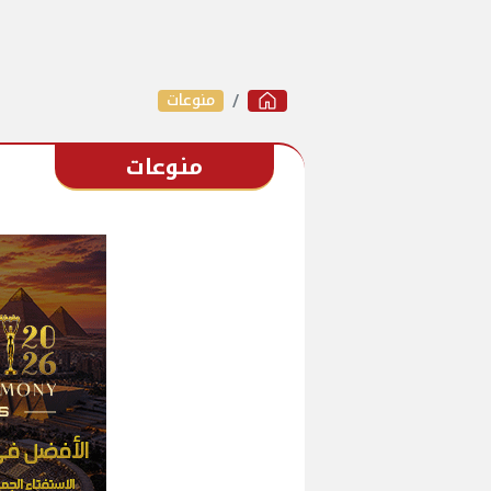
منوعات
منوعات