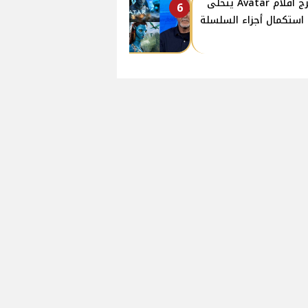
مخرج أفلام Avatar يتخلى
6
استكمال أجزاء السلسلة