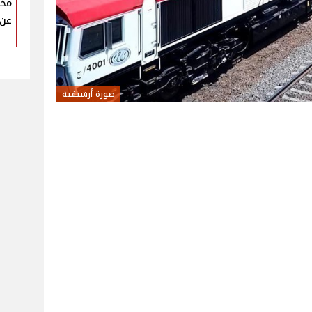
عن 
صورة أرشيفية