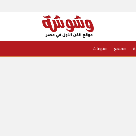
ة
مجتمع
منوعات