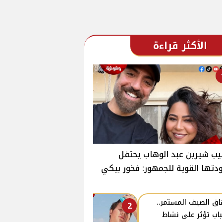
الأكثر قراءة
ب شيرين عبد الوهاب يحتفل
دتها القوية للجمهور: فخور بيكي
اق الصيف المستمر..
2
اب تؤثر على نشاط