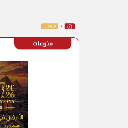
منوعات
منوعات