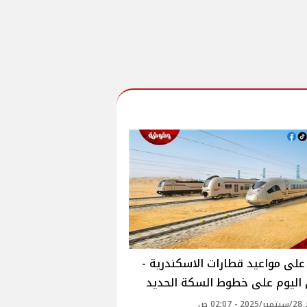
لى مواعيد قطارات الاسكندرية -
 اليوم على خطوط السكة الحديد
02: ص