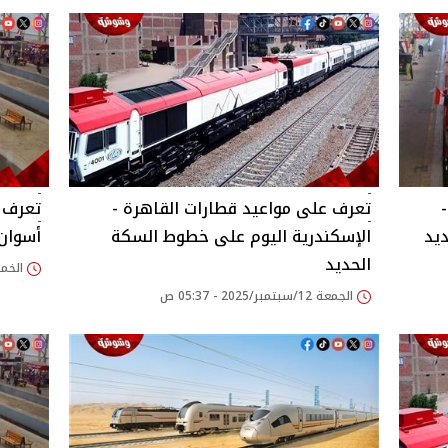
تعرف على مواعيد قطارات القاهرة -
تعرف ع
يد
الإسكندرية اليوم على خطوط السكة
أسوان
الحديد
الخميس 11/سبتمبر/
الجمعة 12/سبتمبر/2025 - 05:37 ص