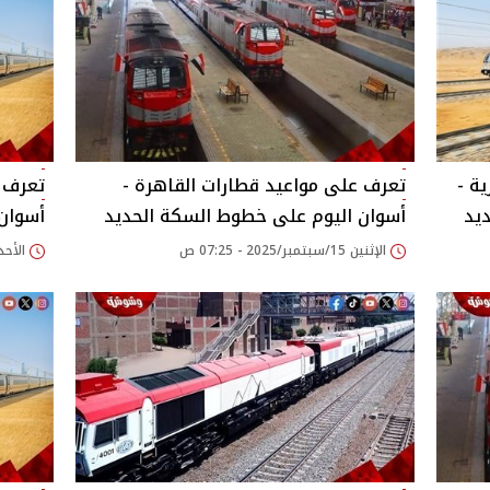
ة -
تعرف على مواعيد قطارات القاهرة -
تعرف ع
يد
أسوان اليوم على خطوط السكة الحديد
أسوان
الإثنين 15/سبتمبر/2025 - 07:25 ص
الأحد 14/سبتمبر/2025 - 14