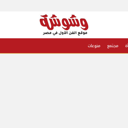
ة
مجتمع
منوعات