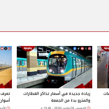
ات
زيادة جديدة في أسعار تذاكر القطارات
تعرف ع
والمترو بدءً من الجمعة
أسوان
الخميس 26/مارس/2026 - 10:46 م
الأحد 28/سبتمبر/2025 - 07