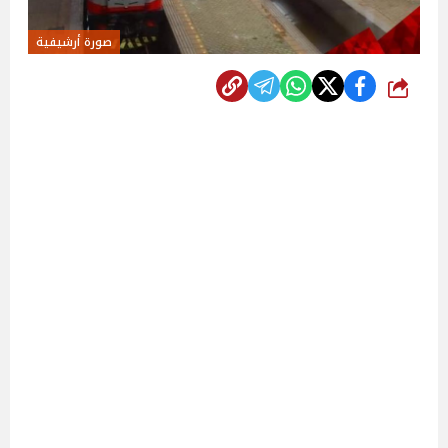
صورة أرشيفية
شارك