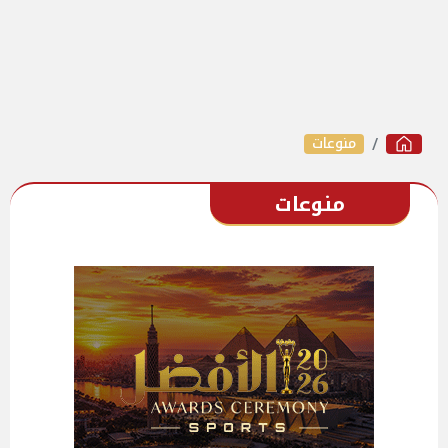
منوعات
منوعات