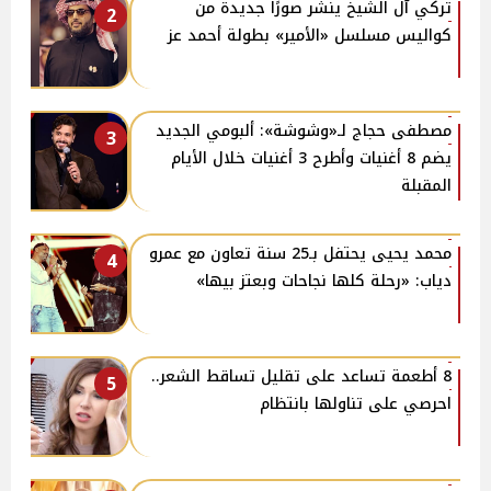
تركي آل الشيخ ينشر صورًا جديدة من
2
كواليس مسلسل «الأمير» بطولة أحمد عز
مصطفى حجاج لـ«وشوشة»: ألبومي الجديد
3
يضم 8 أغنيات وأطرح 3 أغنيات خلال الأيام
المقبلة
محمد يحيى يحتفل بـ25 سنة تعاون مع عمرو
4
دياب: «رحلة كلها نجاحات وبعتز بيها»
8 أطعمة تساعد على تقليل تساقط الشعر..
5
احرصي على تناولها بانتظام