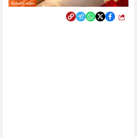
صورة أرشيفية
شارك