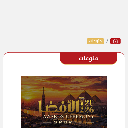
منوعات
منوعات