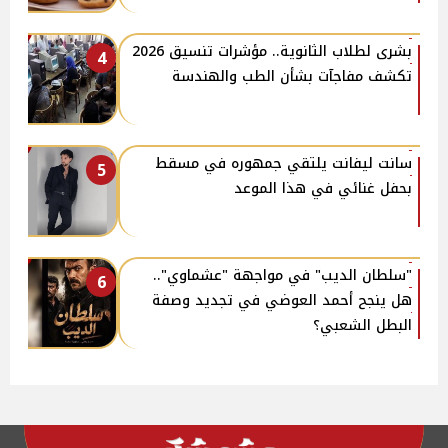
بشرى لطلاب الثانوية.. مؤشرات تنسيق 2026
4
تكشف مفاجآت بشأن الطب والهندسة
سانت ليفانت يلتقي جمهوره في مسقط
5
بحفل غنائي في هذا الموعد
"سلطان الديب" في مواجهة "عشماوي"..
6
هل ينجح أحمد العوضي في تجديد وصفة
البطل الشعبي؟