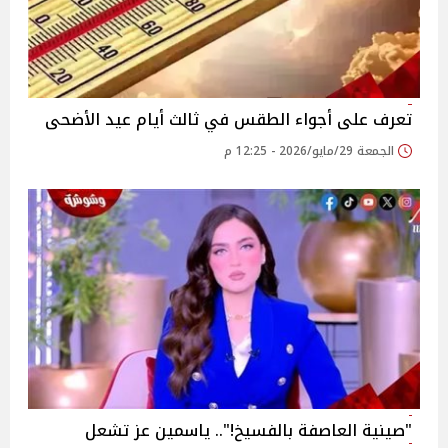
تعرف على أجواء الطقس في ثالث أيام عيد الأضحى
الجمعة 29/مايو/2026 - 12:25 م
"صينية العاصفة بالفسيخ!".. ياسمين عز تشعل