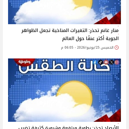
منار غانم تحذر: التغيرات المناخية تجعل الظواهر
الجوية أكثر عنفًا حول العالم
الخميس 25/يونيو/2026 - 06:05 م
الأرصاد تحذر: رطوبة مرتفعة وشبورة كثيفة تضرب