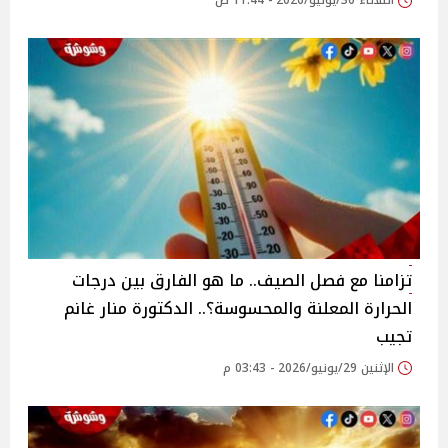
الثلاثاء 30/يونيو/2026 - 11:44 ص
تزامنا مع فصل الصيف.. ما هو الفارق بين درجات
الحرارة المعلنة والمحسوسة؟.. الدكتورة منار غانم
تجيب
الإثنين 29/يونيو/2026 - 03:43 م