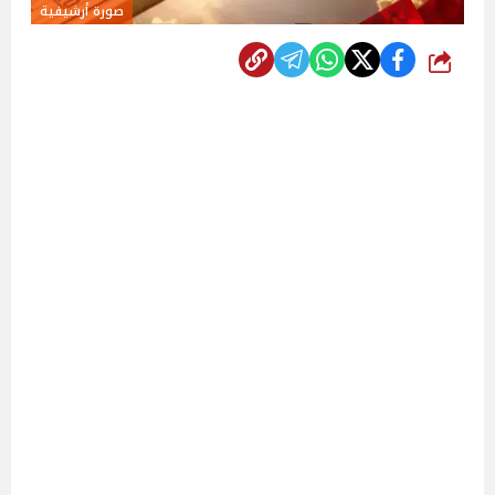
صورة أرشيفية
شارك