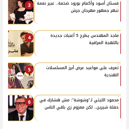
فستان أسود وأكمام بورود ضخمة.. عبير نعمة
3
تبهر جمهور مهرجان جرش
ماجد المهندس يطرح 5 أغنيات جديدة
4
باللهجة العراقية
تعرف على مواعيد عرض أبرز المسلسلات
5
الهندية
محمود الليثي لـ"وشوشة": مش هشارك في
6
حفلة شيرين.. لكن معزوم زي باقي الناس