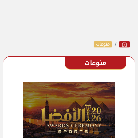
منوعات
منوعات