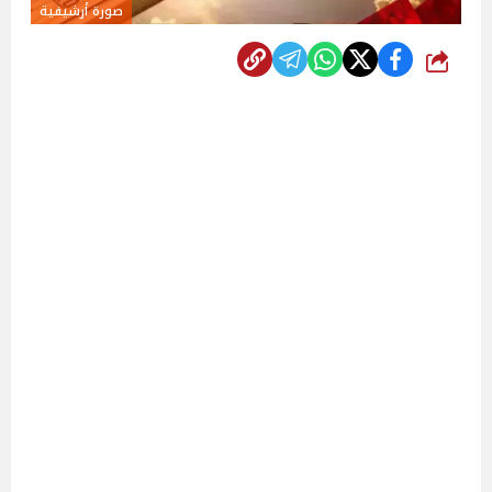
صورة أرشيفية
شارك