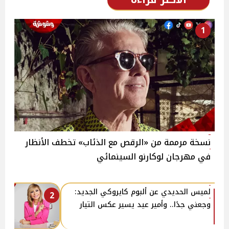
1
نسخة مرممة من «الرقص مع الذئاب» تخطف الأنظار
في مهرجان لوكارنو السينمائي
لميس الحديدي عن ألبوم كايروكي الجديد:
2
وجعني جدًا.. وأمير عيد يسير عكس التيار