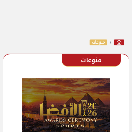
منوعات
منوعات