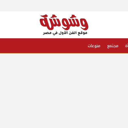
ة
مجتمع
منوعات