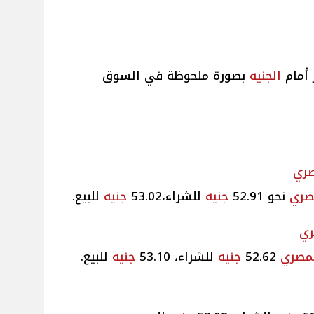
 أمام
الجنيه
بصورة ملحوظة في السوق
صري
صري
نحو 52.91
جنيه
للشراء،53.02
جنيه
للبيع.
ري
مصري
52.62
جنيه
للشراء، 53.10
جنيه
للبيع.