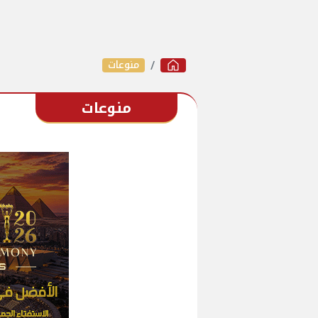
منوعات
منوعات