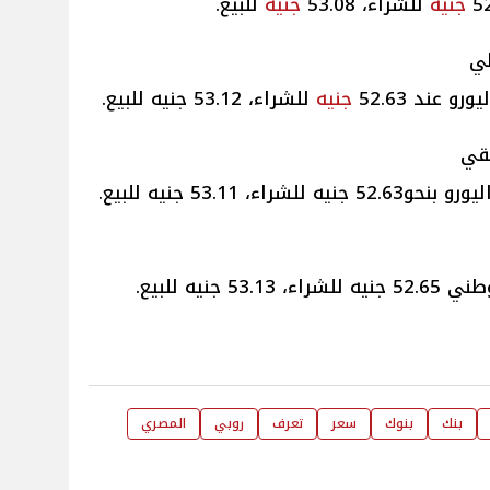
جنيه
للشراء، 53.08
جنيه
للبيع.
لي
 عند 52.63
جنيه
للشراء، 53.12 جنيه للبيع.
يقي
 53.11 جنيه للبيع.
نيه للبيع.
بنك
بنوك
سعر
تعرف
روبي
المصري